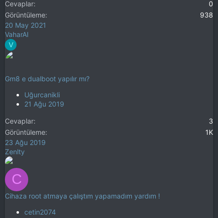
Cevaplar
0
Görüntüleme
938
20 May 2021
VaharAI
V
Gm8 e dualboot yapılır mı?
Uğurcanikli
21 Ağu 2019
Cevaplar
3
Görüntüleme
1K
23 Ağu 2019
Zenlty
C
Cihaza root atmaya çalıştım yapamadım yardım !
cetin2074