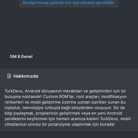
Buraya mesaj yazmak için üye olmanız gereklidir.
GM 8 Genel
Hakkımızda
TurkDevs, Android dünyasının meraklıları ve geliştiricileri için bir
buluşma noktasıdır! Custom ROM'lar, root araçları, modifikasyon
rehberleri ve mobil geliştirme üzerine uzman içerikler sunan bu
topluluk, teknolojiye tutkuyla bağlı bireylerden oluşuyor. Siz de
bilgi paylaşmak, projelerinizi geliştirmek veya en yeni Android
yeniliklerini keşfetmek için hemen aramıza katılın! TurkDevs, mobil
cihazlarınızı sınırsız bir potansiyele ulaştırmak için burada!