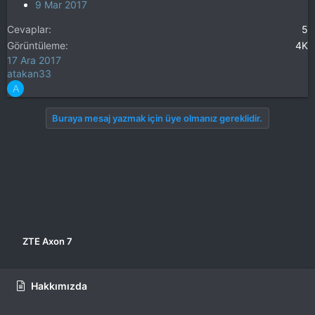
9 Mar 2017
Cevaplar
5
Görüntüleme
4K
17 Ara 2017
atakan33
A
Buraya mesaj yazmak için üye olmanız gereklidir.
ZTE Axon 7
Hakkımızda