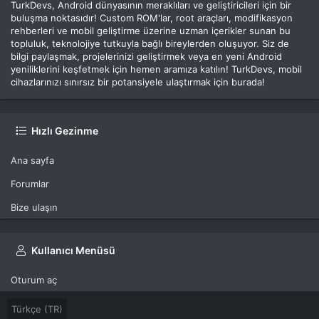
TurkDevs, Android dünyasının meraklıları ve geliştiricileri için bir
buluşma noktasıdır! Custom ROM'lar, root araçları, modifikasyon
rehberleri ve mobil geliştirme üzerine uzman içerikler sunan bu
topluluk, teknolojiye tutkuyla bağlı bireylerden oluşuyor. Siz de
bilgi paylaşmak, projelerinizi geliştirmek veya en yeni Android
yeniliklerini keşfetmek için hemen aramıza katılın! TurkDevs, mobil
cihazlarınızı sınırsız bir potansiyele ulaştırmak için burada!
Hızlı Gezinme
Ana sayfa
Forumlar
Bize ulaşın
Kullanıcı Menüsü
Oturum aç
Türkçe (TR)