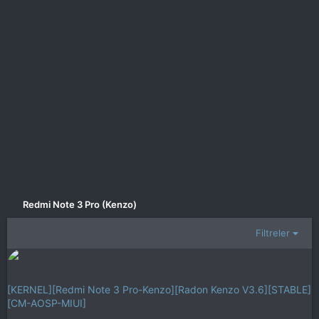
Redmi Note 3 Pro (Kenzo)
Filtreler
[KERNEL][Redmi Note 3 Pro-Kenzo][Radon Kenzo V3.6][STABLE]
[CM-AOSP-MIUI]