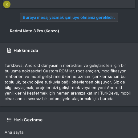
K
Buraya mesaj yazmak için üye olmanız gereklidir.
Redmi Note 3 Pro (Kenzo)
Hakkımızda
TurkDevs, Android dünyasının meraklıları ve geliştiricileri için bir
buluşma noktasıdır! Custom ROM'lar, root araçları, modifikasyon
rehberleri ve mobil geliştirme üzerine uzman içerikler sunan bu
topluluk, teknolojiye tutkuyla bağlı bireylerden oluşuyor. Siz de
bilgi paylaşmak, projelerinizi geliştirmek veya en yeni Android
yeniliklerini keşfetmek için hemen aramıza katılın! TurkDevs, mobil
cihazlarınızı sınırsız bir potansiyele ulaştırmak için burada!
Hızlı Gezinme
Ana sayfa