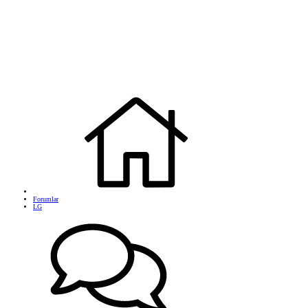
Forumlar
LG