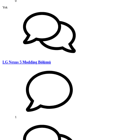
0
Yok
LG Nexus 5 Modding Bölümü
1