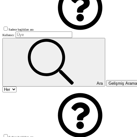
Sadece başlıkları ara
Kullanıcı:
Ara
Gelişmiş Aram