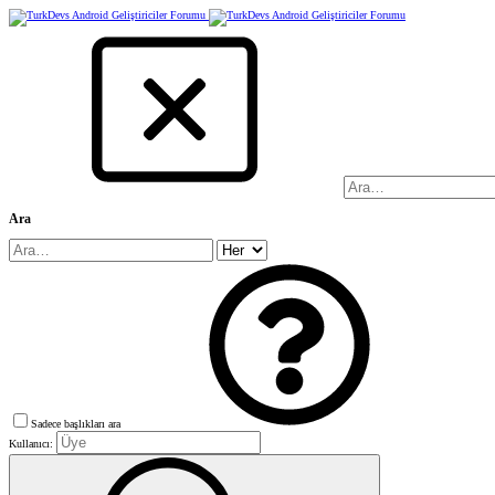
Ara
Sadece başlıkları ara
Kullanıcı: