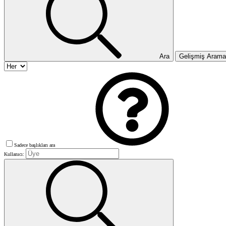
Ara
Gelişmiş Aram
Sadece başlıkları ara
Kullanıcı: