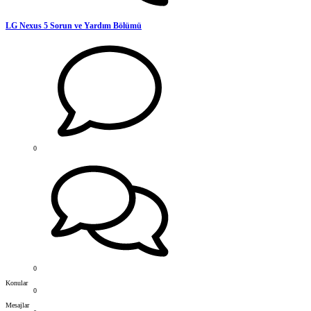
LG Nexus 5 Sorun ve Yardım Bölümü
0
0
Konular
0
Mesajlar