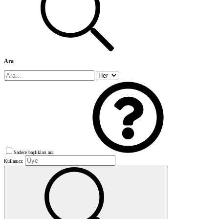
Ara
Sadece başlıkları ara
Kullanıcı: