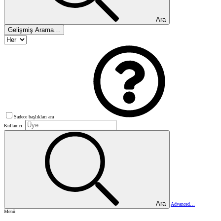
Ara
Gelişmiş Arama…
Sadece başlıkları ara
Kullanıcı:
Ara
Advanced…
Menü