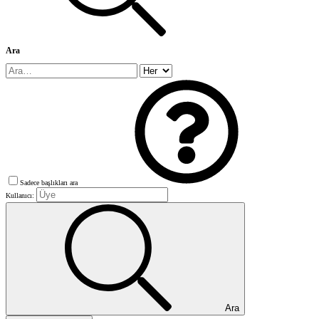
Ara
Sadece başlıkları ara
Kullanıcı:
Ara