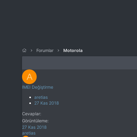
Forumlar
Motorola
A
IMEI Değiştirme
aretias
27 Kas 2018
Cevaplar
Görüntüleme
27 Kas 2018
aretias