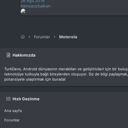
26 Ağu 2018
hamzaozbalkan
Forumlar
Motorola
Hakkımızda
TurkDevs, Android dünyasının meraklıları ve geliştiricileri için bir bu
teknolojiye tutkuyla bağlı bireylerden oluşuyor. Siz de bilgi paylaşmak,
potansiyele ulaştırmak için burada!
Hızlı Gezinme
Ana sayfa
Forumlar