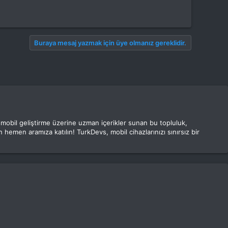
Buraya mesaj yazmak için üye olmanız gereklidir.
e mobil geliştirme üzerine uzman içerikler sunan bu topluluk,
 hemen aramıza katılın! TurkDevs, mobil cihazlarınızı sınırsız bir