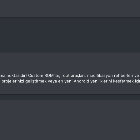
luşma noktasıdır! Custom ROM'lar, root araçları, modifikasyon rehberleri v
 projelerinizi geliştirmek veya en yeni Android yeniliklerini keşfetmek için