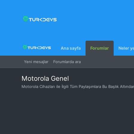
Ana sayfa
Forumlar
Neler y
Yeni mesajlar
Forumlarda ara
Motorola Genel
Motorola Cihazları ile İlgili Tüm Paylaşımlara Bu Başlık Altından