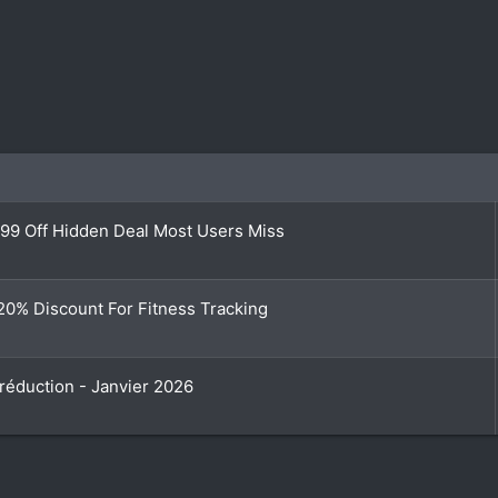
9 Off Hidden Deal Most Users Miss
0% Discount For Fitness Tracking
éduction - Janvier 2026