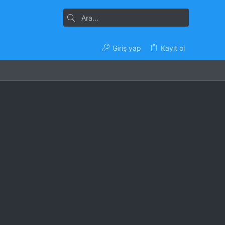
Giriş yap
Kayıt ol