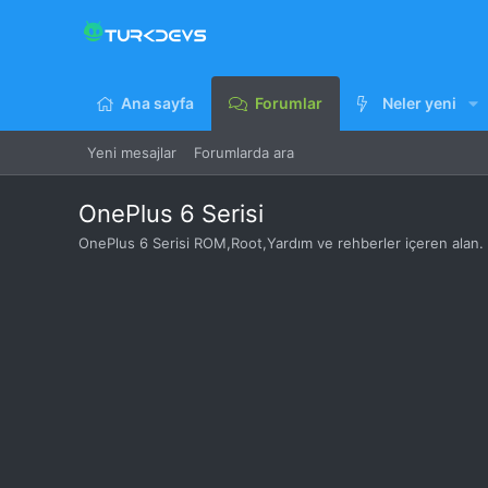
Ana sayfa
Forumlar
Neler yeni
Yeni mesajlar
Forumlarda ara
OnePlus 6 Serisi
OnePlus 6 Serisi ROM,Root,Yardım ve rehberler içeren alan.