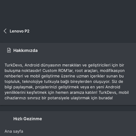
Lenovo P2
Hakkımızda
TurkDevs, Android dünyasının meraklıları ve geliştiricileri için bir
buluşma noktasıdır! Custom ROM'lar, root araçları, modifikasyon
rehberleri ve mobil geliştirme üzerine uzman içerikler sunan bu
topluluk, teknolojiye tutkuyla bağlı bireylerden oluşuyor. Siz de
bilgi paylaşmak, projelerinizi geliştirmek veya en yeni Android
yeniliklerini keşfetmek için hemen aramıza katılın! TurkDevs, mobil
cihazlarınızı sınırsız bir potansiyele ulaştırmak için burada!
Hızlı Gezinme
Ana sayfa