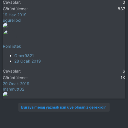
Cevaplar
0
Görüntüleme
837
19 Haz 2019
ugurelibol
Rom istek
Omer9821
28 Ocak 2019
Cevaplar
6
Görüntüleme
1K
29 Ocak 2019
mahmutt02
Buraya mesaj yazmak için üye olmanız gereklidir.