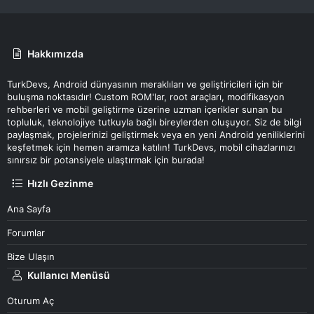
Hakkımızda
TurkDevs, Android dünyasının meraklıları ve geliştiricileri için bir
buluşma noktasıdır! Custom ROM'lar, root araçları, modifikasyon
rehberleri ve mobil geliştirme üzerine uzman içerikler sunan bu
topluluk, teknolojiye tutkuyla bağlı bireylerden oluşuyor. Siz de bilgi
paylaşmak, projelerinizi geliştirmek veya en yeni Android yeniliklerini
keşfetmek için hemen aramıza katılın! TurkDevs, mobil cihazlarınızı
sınırsız bir potansiyele ulaştırmak için burada!
Hızlı Gezinme
Ana Sayfa
Forumlar
Bize Ulaşın
Kullanıcı Menüsü
Oturum Aç