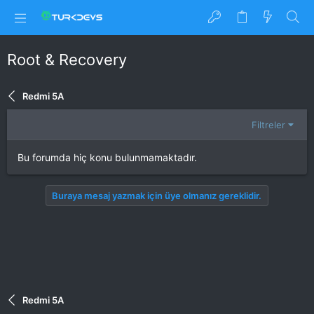
Root & Recovery
Redmi 5A
Filtreler
Bu forumda hiç konu bulunmamaktadır.
Buraya mesaj yazmak için üye olmanız gereklidir.
Redmi 5A