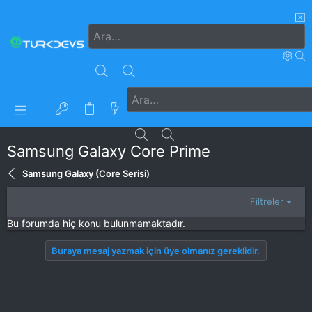
Samsung Galaxy Core Prime
Samsung Galaxy (Core Serisi)
Filtreler
Bu forumda hiç konu bulunmamaktadır.
Buraya mesaj yazmak için üye olmanız gereklidir.