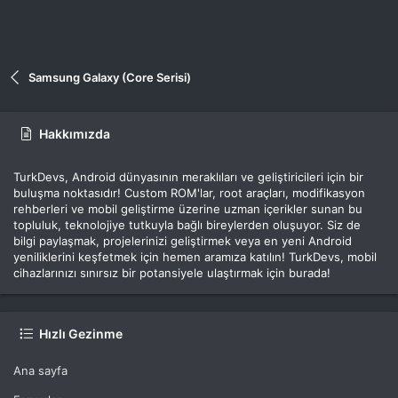
Samsung Galaxy (Core Serisi)
Hakkımızda
TurkDevs, Android dünyasının meraklıları ve geliştiricileri için bir
buluşma noktasıdır! Custom ROM'lar, root araçları, modifikasyon
rehberleri ve mobil geliştirme üzerine uzman içerikler sunan bu
topluluk, teknolojiye tutkuyla bağlı bireylerden oluşuyor. Siz de
bilgi paylaşmak, projelerinizi geliştirmek veya en yeni Android
yeniliklerini keşfetmek için hemen aramıza katılın! TurkDevs, mobil
cihazlarınızı sınırsız bir potansiyele ulaştırmak için burada!
Hızlı Gezinme
Ana sayfa