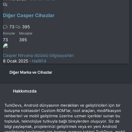
Diğer Casper Cihazlar
73
395
Konular
Mesajlar
73
395
Casper Nirvana dizüstü bilgisayarları
8 Ocak 2025
Halilll14
Diğer Marka ve Cihazlar
Hakkımızda
TurkDevs, Android dünyasının meraklıları ve geliştiricileri için bir
buluşma noktasıdır! Custom ROM'lar, root araçları, modifikasyon
rehberleri ve mobil geliştirme üzerine uzman içerikler sunan bu
topluluk, teknolojiye tutkuyla bağlı bireylerden oluşuyor. Siz de
bilgi paylaşmak, projelerinizi geliştirmek veya en yeni Android
yeniliklerini keşfetmek için hemen aramıza katılın! TurkDevs, mobil