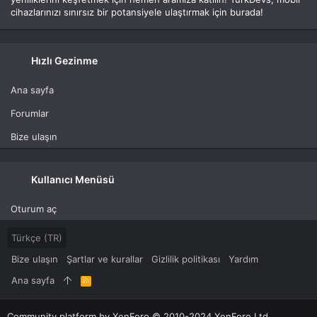
cihazlarınızı sınırsız bir potansiyele ulaştırmak için burada!
Hızlı Gezinme
Ana sayfa
Forumlar
Bize ulaşın
Kullanıcı Menüsü
Oturum aç
Türkçe (TR)
Bize ulaşın
Şartlar ve kurallar
Gizlilik politikası
Yardım
Ana sayfa
R
S
S
Community platform by XenForo
© 2010-2024 XenForo Ltd.