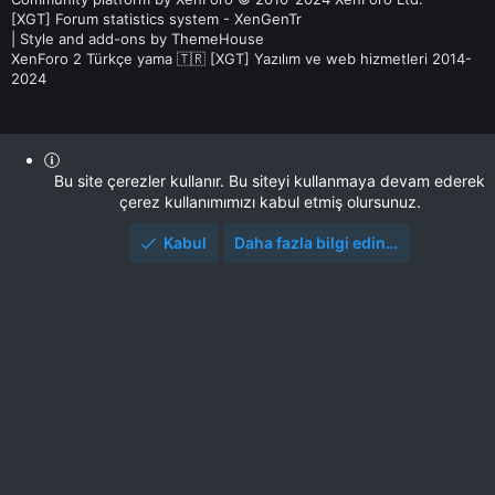
[XGT] Forum statistics system
- XenGenTr
|
Style and add-ons by ThemeHouse
XenForo 2 Türkçe yama 🇹🇷 [XGT] Yazılım ve web hizmetleri 2014-
2024
Bu site çerezler kullanır. Bu siteyi kullanmaya devam ederek
çerez kullanımımızı kabul etmiş olursunuz.
Kabul
Daha fazla bilgi edin…