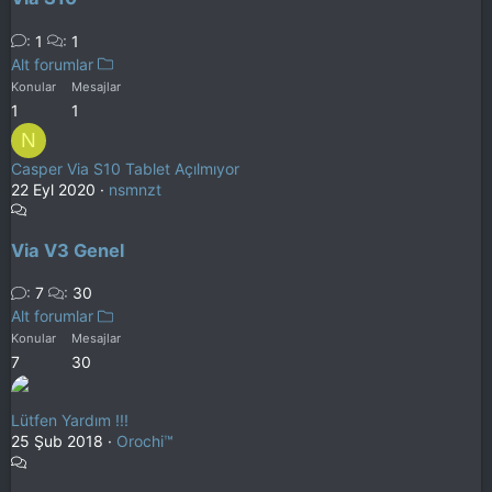
1
1
Alt forumlar
Konular
Mesajlar
1
1
N
Casper Via S10 Tablet Açılmıyor
22 Eyl 2020
nsmnzt
Via V3 Genel
7
30
Alt forumlar
Konular
Mesajlar
7
30
Lütfen Yardım !!!
25 Şub 2018
Orochi™