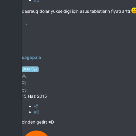
#5
desreuq dolar yükseldiği için asus tabletlerin fiyatı arttı
sagopala
Aktif Üye
15 Haz 2015
#6
cinden getirt =D