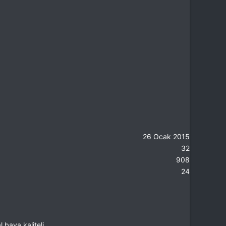
26 Ocak 2015
32
908
24
baya kaliteli