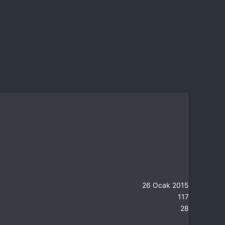
26 Ocak 2015
117
28