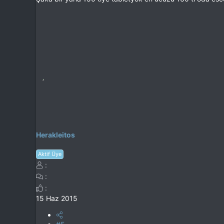
Herakleitos
Aktif Üye
15 Haz 2015