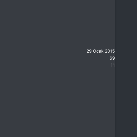
29 Ocak 2015
69
11