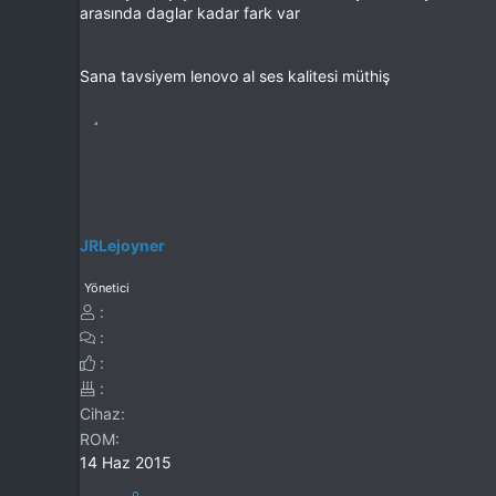
arasında daglar kadar fark var
Sana tavsiyem lenovo al ses kalitesi müthiş
JRLejoyner
Yönetici
Cihaz
ROM
14 Haz 2015