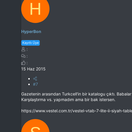
H
HyperBon
Kayıtlı Üye
15 Haz 2015
#7
Gazetenin arasından Turkcell'in bir katalogu çıktı. Babalar
Karşılaştırma vs. yapmadım ama bir bak istersen.
https://www.vestel.com.tr/vestel-vtab-7-lite-ii-siyah-tabl