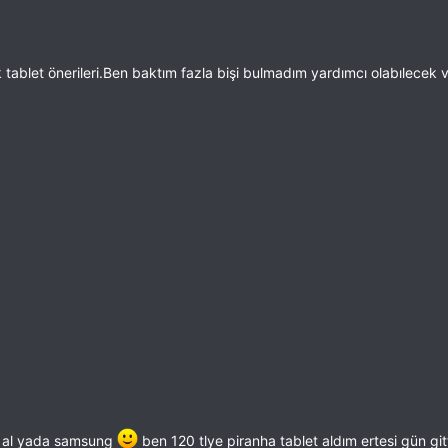
ablet önerileri.Ben baktım fazla bişi bulmadım yardımcı olabılecek 
vo al yada samsung
ben 120 tlye piranha tablet aldım ertesi gün gittim