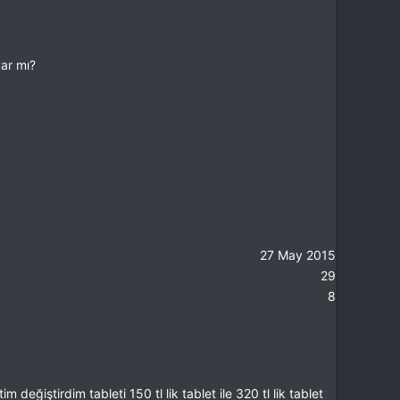
var mı?
27 May 2015
29
8
 değiştirdim tableti 150 tl lik tablet ile 320 tl lik tablet