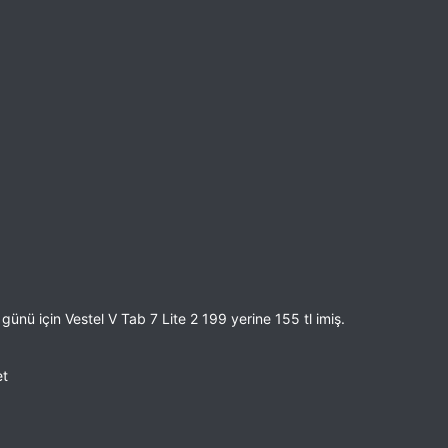
 günü için Vestel V Tab 7 Lite 2 199 yerine 155 tl imiş.
et