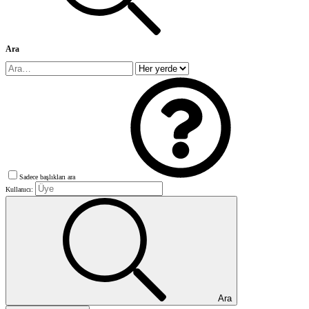
Ara
Sadece başlıkları ara
Kullanıcı:
Ara