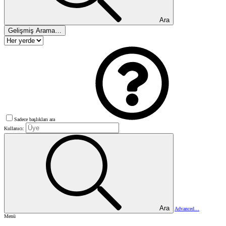
Ara
Gelişmiş Arama…
Sadece başlıkları ara
Kullanıcı:
Ara
Advanced…
Menü