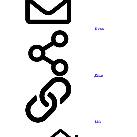
E-posta
Paylaş
Link