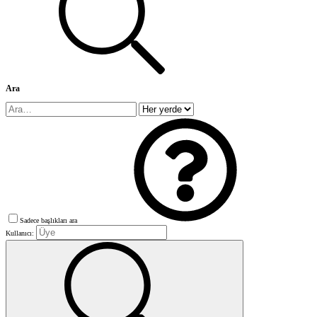
Ara
Sadece başlıkları ara
Kullanıcı: