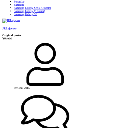
Forumlar
Samsung
Samsung Galaxy Serisi Cihazlar
Samsung Galaxy (S Serisi)
Samsung Galaxy S3
JRLejoyner
Original poster
Yönetici
29 Ocak 2015