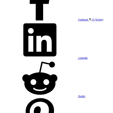
Facebook
X (Twitter)
LinkedIn
Reddit