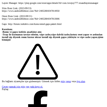
Layers Manager: https://play.google.com/store/apps/details?id=com.lovejoy777.rroandlayersmanager
Slim Rom Link: (2015/09/13)
https://www.androidfilehost.com/?fid=24052804347814950
Omni Rom Link: (2015/09/11)
https://www.androidfilehost.com/?fid=24052804347813006
Gaps: http://forum.turkdevs.com/konu-temel-gaps-paketi.html
Kurulum;
-Romu ve gapsı indirin anadizine atın
-Twrp ile kurmanızı tavsiye ederim, wipe cache,wipe dalvik/cache,factory reset yapın ve ardından
install zip diyerek romu kurun tekrar install zip diyerek gapsı yükleyin ve vipe cache yapın,işlem
bitmiştir
Bu bağlantı ziyaretçiler için gizlenmiştir. Görmek için lütfen
giriş yapın
veya
üye olun
.
Cevap yazmak için giriş yap yada kayıt ol.
Paylaş: