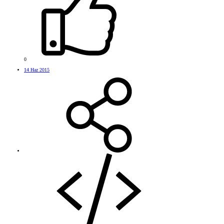
0
14 Haz 2015