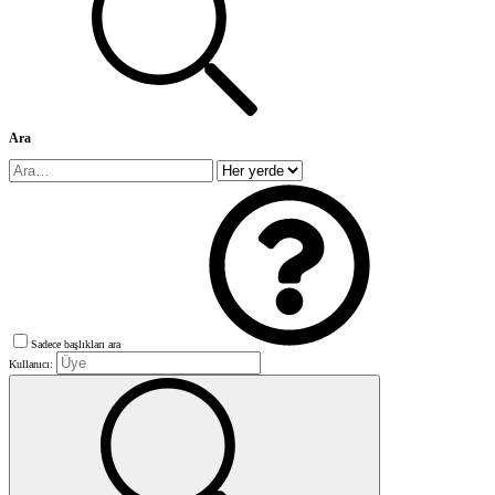
Ara
Sadece başlıkları ara
Kullanıcı: