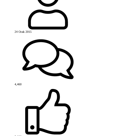
24 Ocak 2015
4,460