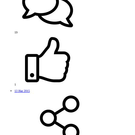
19
1
13 Haz 2015