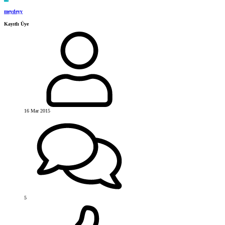
meydeyy
Kayıtlı Üye
16 Mar 2015
5