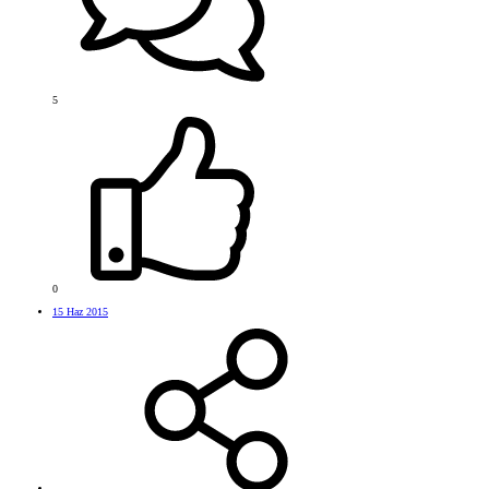
5
0
15 Haz 2015