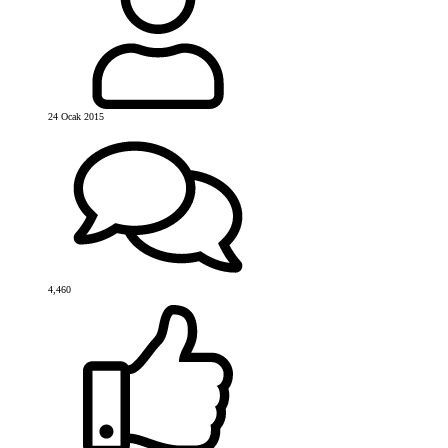
24 Ocak 2015
4,460