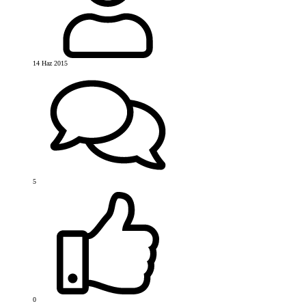
14 Haz 2015
5
0