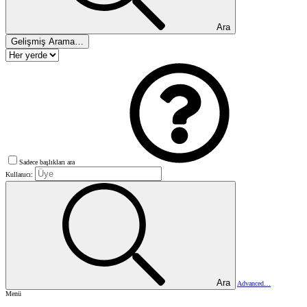
Ara
Gelişmiş Arama…
Sadece başlıkları ara
Kullanıcı:
Ara
Advanced…
Menü