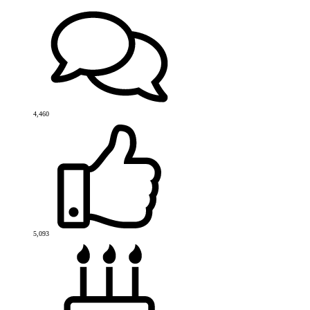
4,460
5,093