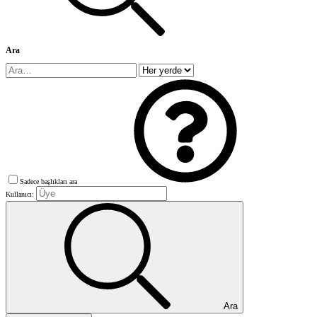
Ara
Sadece başlıkları ara
Kullanıcı:
Ara