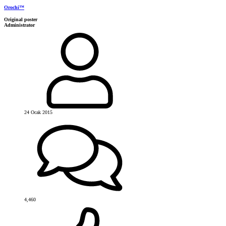
Orochi™
Original poster
Administrator
24 Ocak 2015
4,460