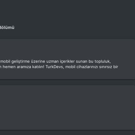
 Bölümü
e mobil geliştirme üzerine uzman içerikler sunan bu topluluk,
 hemen aramıza katılın! TurkDevs, mobil cihazlarınızı sınırsız bir