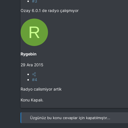
#3
Ozay 6.0.1 de radyo çalışmıyor
R
Rygebin
29 Ara 2015
#4
Radyo calismiyor artik
Konu Kapalı.
Üzgünüz bu konu cevaplar için kapatılmıştır...