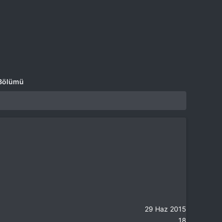
 Bölümü
29 Haz 2015
18