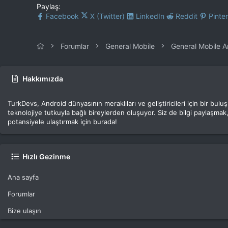
Paylaş:
Facebook
X (Twitter)
LinkedIn
Reddit
Pinte
Forumlar
General Mobile
General Mobile 
Hakkımızda
TurkDevs, Android dünyasının meraklıları ve geliştiricileri için bir bu
teknolojiye tutkuyla bağlı bireylerden oluşuyor. Siz de bilgi paylaşmak,
potansiyele ulaştırmak için burada!
Hızlı Gezinme
Ana sayfa
Forumlar
Bize ulaşın