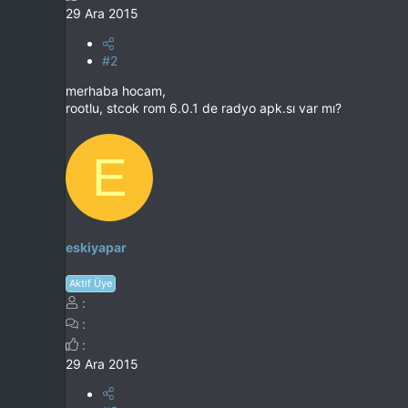
29 Ara 2015
#2
merhaba hocam,
rootlu, stcok rom 6.0.1 de radyo apk.sı var mı?
E
eskiyapar
Aktif Üye
29 Ara 2015