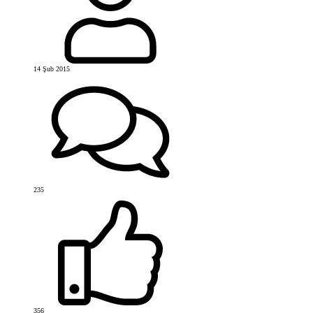
14 Şub 2015
235
356