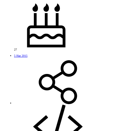
27
5 Haz 2015