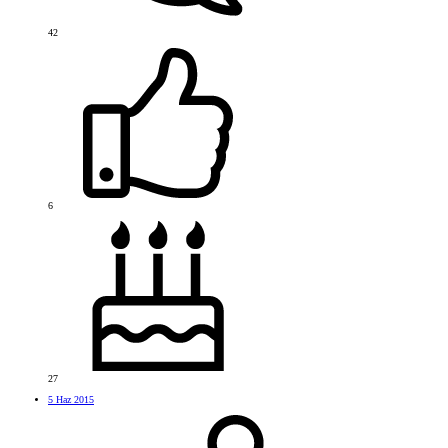
42
6
27
5 Haz 2015