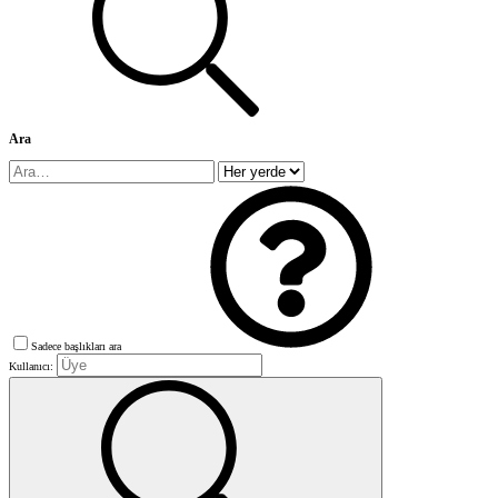
Ara
Sadece başlıkları ara
Kullanıcı: