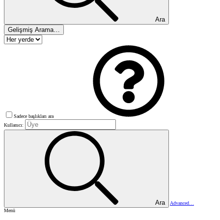
Ara
Gelişmiş Arama…
Sadece başlıkları ara
Kullanıcı:
Ara
Advanced…
Menü