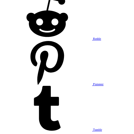
Reddit
Pinterest
Tumblr