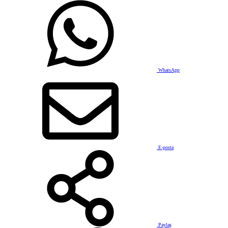
WhatsApp
E-posta
Paylaş