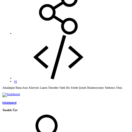
#1
Arkadaşlar Bana Asus Klavyesi Lazım Önceden Vardı Bu Sitede Şimdi Bulamıyorum Yardımcı Olun.
bilaldmirel
Yasaklı Üye