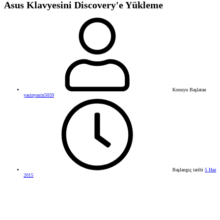
Asus Klavyesini Discovery'e Yükleme
Konuyu Başlatan
yasinyasin5059
Başlangıç tarihi
5 Haz
2015