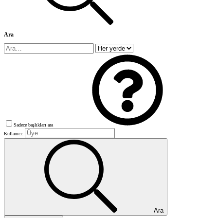
Ara
Sadece başlıkları ara
Kullanıcı:
Ara