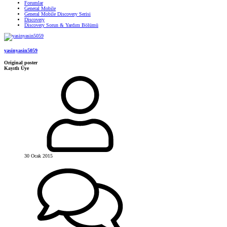
Forumlar
General Mobile
General Mobile Discovery Serisi
Discovery
Discovery Sorun & Yardım Bölümü
yasinyasin5059
Original poster
Kayıtlı Üye
30 Ocak 2015