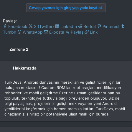
Cevap yazmak için giriş yap yada kayıt ol.
Paylaş:
Facebook
X (Twitter)
LinkedIn
Reddit
Pinterest
Tumblr
WhatsApp
E-posta
Paylaş
Link
Zenfone 2
Hakkımızda
TurkDevs, Android dünyasının meraklıları ve geliştiricileri için bir
buluşma noktasıdır! Custom ROM'lar, root araçları, modifikasyon
rehberleri ve mobil geliştirme üzerine uzman içerikler sunan bu
topluluk, teknolojiye tutkuyla bağlı bireylerden oluşuyor. Siz de
bilgi paylaşmak, projelerinizi geliştirmek veya en yeni Android
yeniliklerini keşfetmek için hemen aramıza katılın! TurkDevs, mobil
cihazlarınızı sınırsız bir potansiyele ulaştırmak için burada!