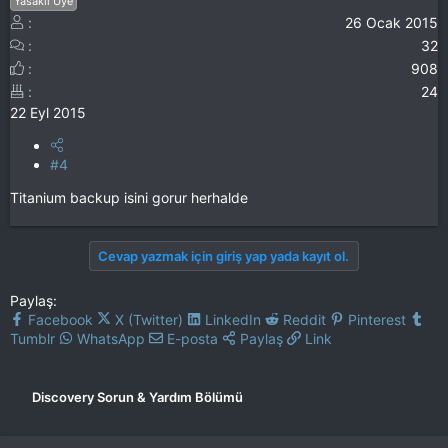
Yasaklı Üye
26 Ocak 2015
32
908
24
22 Eyl 2015
#4
Titanium backup isini gorur herhalde
Cevap yazmak için giriş yap yada kayıt ol.
Paylaş:
Facebook
X (Twitter)
LinkedIn
Reddit
Pinterest
Tumblr
WhatsApp
E-posta
Paylaş
Link
Discovery Sorun & Yardım Bölümü