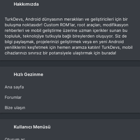
Hakkımızda
TurkDevs, Android dünyasının meraklıları ve geliştiricileri için bir
buluşma noktasıdır! Custom ROM'lar, root araçları, modifikasyon
rehberleri ve mobil geliştirme üzerine uzman içerikler sunan bu
topluluk, teknolojiye tutkuyla bağlı bireylerden oluşuyor. Siz de
bilgi paylaşmak, projelerinizi geliştirmek veya en yeni Android
yeniliklerini keşfetmek için hemen aramıza katılın! TurkDevs, mobil
cihazlarınızı sınırsız bir potansiyele ulaştırmak için burada!
Hızlı Gezinme
Ana sayfa
Forumlar
Bize ulaşın
Kullanıcı Menüsü
Oturum aç