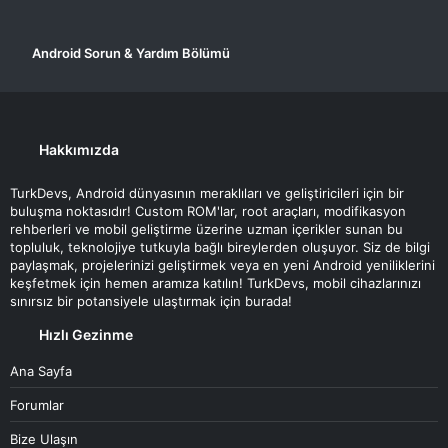
Android Sorun & Yardım Bölümü
Hakkımızda
TurkDevs, Android dünyasının meraklıları ve geliştiricileri için bir
buluşma noktasıdır! Custom ROM'lar, root araçları, modifikasyon
rehberleri ve mobil geliştirme üzerine uzman içerikler sunan bu
topluluk, teknolojiye tutkuyla bağlı bireylerden oluşuyor. Siz de bilgi
paylaşmak, projelerinizi geliştirmek veya en yeni Android yeniliklerini
keşfetmek için hemen aramıza katılın! TurkDevs, mobil cihazlarınızı
sınırsız bir potansiyele ulaştırmak için burada!
Hızlı Gezinme
Ana Sayfa
Forumlar
Bize Ulaşın