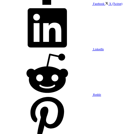
Facebook
X (Twitter)
LinkedIn
Reddit