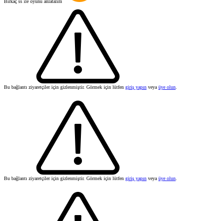
Birkaç ss ile oyunu anlatalım
Bu bağlantı ziyaretçiler için gizlenmiştir. Görmek için lütfen
giriş yapın
veya
üye olun
.
Bu bağlantı ziyaretçiler için gizlenmiştir. Görmek için lütfen
giriş yapın
veya
üye olun
.