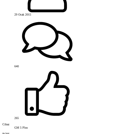
29 Ocak 2015
640
265
Cihaz
GM 5 Plus
ROM