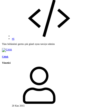
#6
Tüm bölümleri gectm çok güzel oyun tavsiye ederim
Celuk
Yönetici
20 Kas 2015