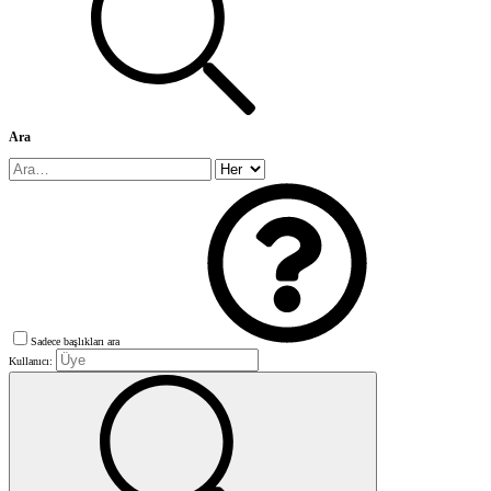
Ara
Sadece başlıkları ara
Kullanıcı: