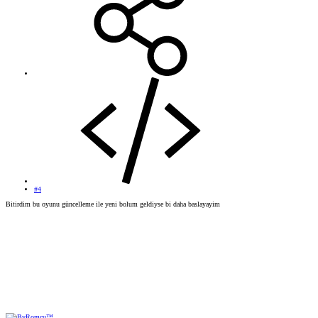
#4
Bitirdim bu oyunu güncelleme ile yeni bolum geldiyse bi daha baslayayim