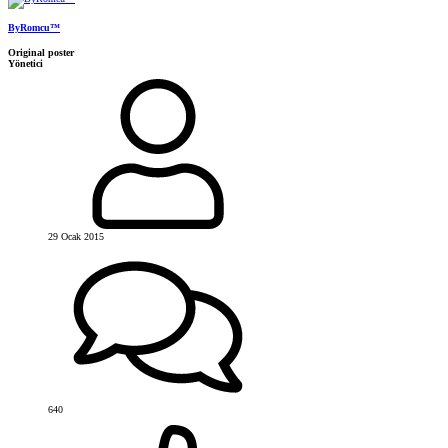
ByRomcu™
Original poster
Yönetici
29 Ocak 2015
640