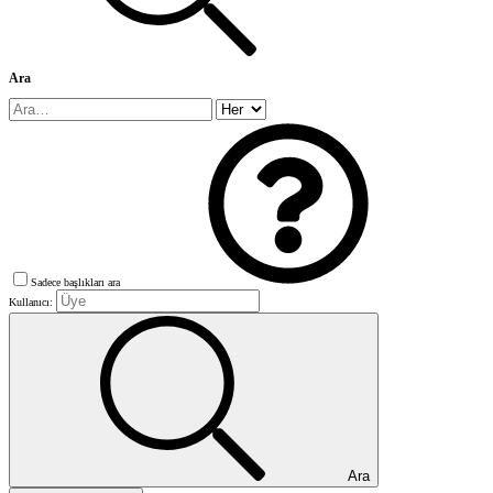
Ara
Sadece başlıkları ara
Kullanıcı:
Ara