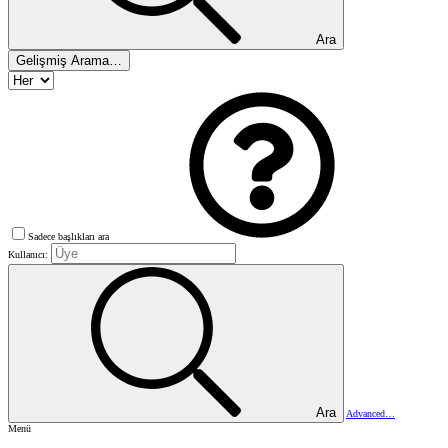
Ara
Gelişmiş Arama…
Sadece başlıkları ara
Kullanıcı:
Ara
Advanced…
Menü