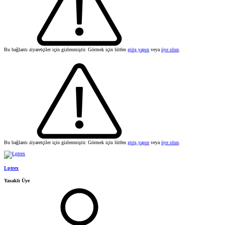
Bu bağlantı ziyaretçiler için gizlenmiştir. Görmek için lütfen
giriş yapın
veya
üye olun
.
Bu bağlantı ziyaretçiler için gizlenmiştir. Görmek için lütfen
giriş yapın
veya
üye olun
.
Lptrex
Yasaklı Üye