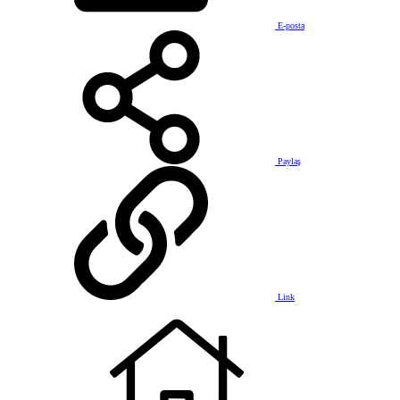
E-posta
Paylaş
Link