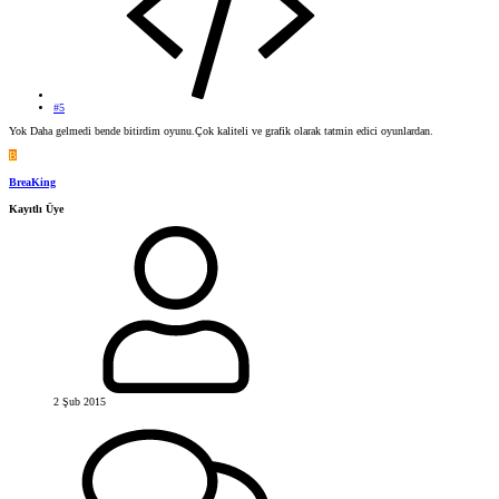
#5
Yok Daha gelmedi bende bitirdim oyunu.Çok kaliteli ve grafik olarak tatmin edici oyunlardan.
B
BreaKing
Kayıtlı Üye
2 Şub 2015