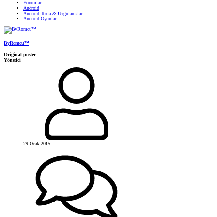
Forumlar
Android
Android Tema & Uygulamalar
Android Oyunlar
ByRomcu™
Original poster
Yönetici
29 Ocak 2015