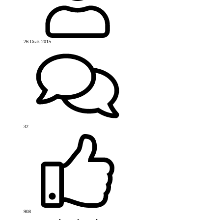
26 Ocak 2015
32
908