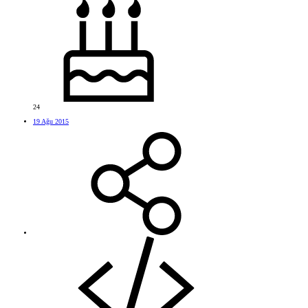
24
19 Ağu 2015