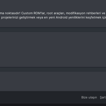
luşma noktasıdır! Custom ROM'lar, root araçları, modifikasyon rehberleri v
 projelerinizi geliştirmek veya en yeni Android yeniliklerini keşfetmek için
Bize ulaşın
Şart