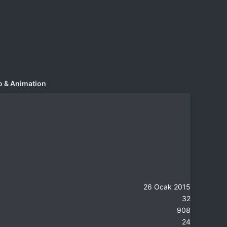
go & Animation
26 Ocak 2015
32
908
24