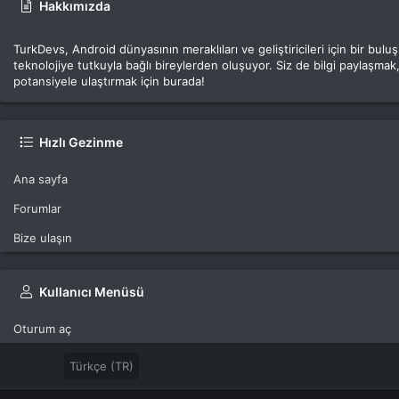
Hakkımızda
TurkDevs, Android dünyasının meraklıları ve geliştiricileri için bir bu
teknolojiye tutkuyla bağlı bireylerden oluşuyor. Siz de bilgi paylaşmak,
potansiyele ulaştırmak için burada!
Hızlı Gezinme
Ana sayfa
Forumlar
Bize ulaşın
Kullanıcı Menüsü
Oturum aç
Türkçe (TR)