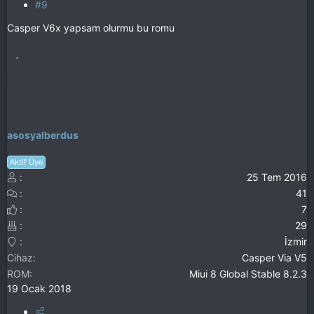
#9
Casper V6x yapsam olurmu bu romu
asosyalberdus
Aktif Üye
25 Tem 2016
41
7
29
İzmir
Cihaz
Casper Via V5
ROM
Miui 8 Global Stable 8.2.3
19 Ocak 2018