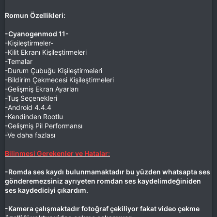
Romun Özellikleri:
-Cyanogenmod 11-
-Kişileştirmeler-
-Kilit Ekranı Kişileştirmeleri
-Temalar
-Durum Çubuğu Kişileştirmeleri
-Bildirim Çekmecesi Kişileştirmeleri
-Gelişmiş Ekran Ayarları
-Tuş Seçenekleri
-Android 4.4.4
-Kendinden Rootlu
-Gelişmiş Pil Performansı
-Ve daha fazlası
Bilinmesi Gerekenler ve Hatalar:
-Romda ses kaydı bulunmamaktadır bu yüzden whatsapta ses
gönderemezsiniz ayrıyeten romdan ses kaydelimdeğiniden
ses kaydediciyi çıkardım.
-Kamera çalışmaktadır fotoğraf çekiliyor fakat video çekme