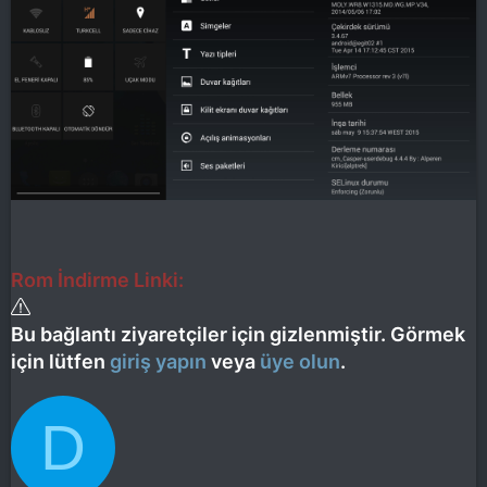
Rom İndirme Linki:
Bu bağlantı ziyaretçiler için gizlenmiştir. Görmek
için lütfen
giriş yapın
veya
üye olun
.
D