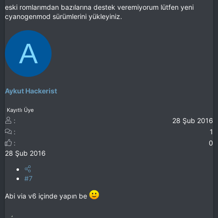
eski romlarımdan bazılarına destek veremiyorum lütfen yeni
cyanogenmod sürümlerini yükleyiniz.
A
Aykut Hackerist
Kayıtlı Üye
28 Şub 2016
1
0
28 Şub 2016
#7
Abi via v6 içinde yapın be