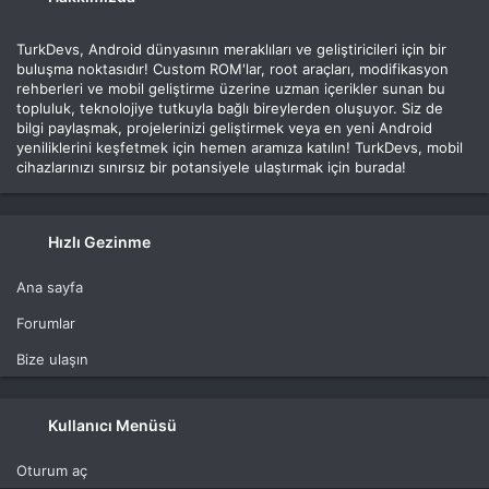
TurkDevs, Android dünyasının meraklıları ve geliştiricileri için bir
buluşma noktasıdır! Custom ROM'lar, root araçları, modifikasyon
rehberleri ve mobil geliştirme üzerine uzman içerikler sunan bu
topluluk, teknolojiye tutkuyla bağlı bireylerden oluşuyor. Siz de
bilgi paylaşmak, projelerinizi geliştirmek veya en yeni Android
yeniliklerini keşfetmek için hemen aramıza katılın! TurkDevs, mobil
cihazlarınızı sınırsız bir potansiyele ulaştırmak için burada!
Hızlı Gezinme
Ana sayfa
Forumlar
Bize ulaşın
Kullanıcı Menüsü
Oturum aç