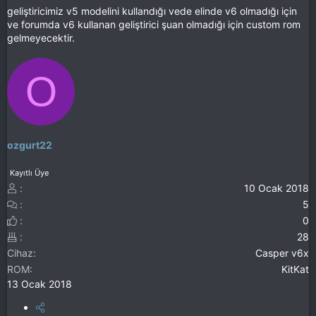
geliştiricimiz v5 modelini kullandığı vede elinde v6 olmadığı için
ve forumda v6 kullanan geliştirici şuan olmadığı için custom rom
gelmeyecektir.
O
ozgurt22
Kayıtlı Üye
10 Ocak 2018
5
0
28
Cihaz
Casper v6x
ROM
KitKat
13 Ocak 2018