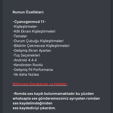
Romun Özellikleri:
-Cyanogenmod 11-
-Kişileştirmeler-
-Kilit Ekranı Kişileştirmeleri
-Temalar
-Durum Çubuğu Kişileştirmeleri
-Bildirim Çekmecesi Kişileştirmeleri
-Gelişmiş Ekran Ayarları
-Tuş Seçenekleri
-Android 4.4.4
-Kendinden Rootlu
-Gelişmiş Pil Performansı
-Ve daha fazlası
Bilinmesi Gerekenler ve Hatalar:
-Romda ses kaydı bulunmamaktadır bu yüzden
whatsapta ses gönderemezsiniz ayrıyeten romdan
ses kaydelimdeğiniden
ses kaydediciyi çıkardım.