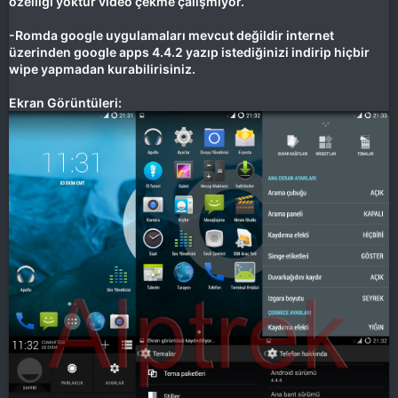
özelliği yoktur video çekme çalışmıyor.
-Romda google uygulamaları mevcut değildir internet
üzerinden google apps 4.4.2 yazıp istediğinizi indirip hiçbir
wipe yapmadan kurabilirisiniz.
Ekran Görüntüleri: