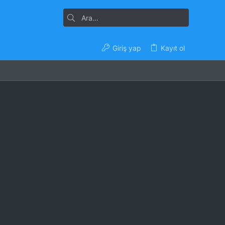
Giriş yap
Kayıt ol