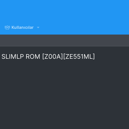
Kullanıcılar
] SLIMLP ROM [Z00A][ZE551ML]