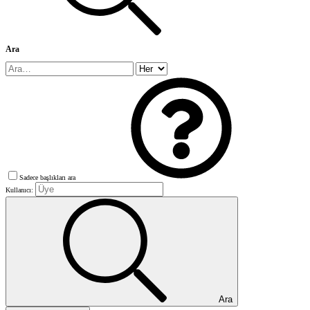
Ara
Sadece başlıkları ara
Kullanıcı:
Ara