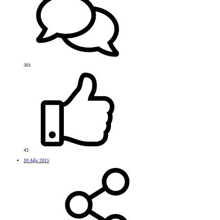
301
43
10 Ağu 2015