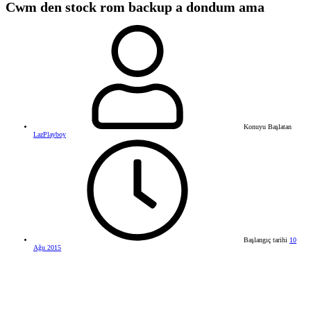
Cwm den stock rom backup a dondum ama
Konuyu Başlatan
LazPlayboy
Başlangıç tarihi
10
Ağu 2015