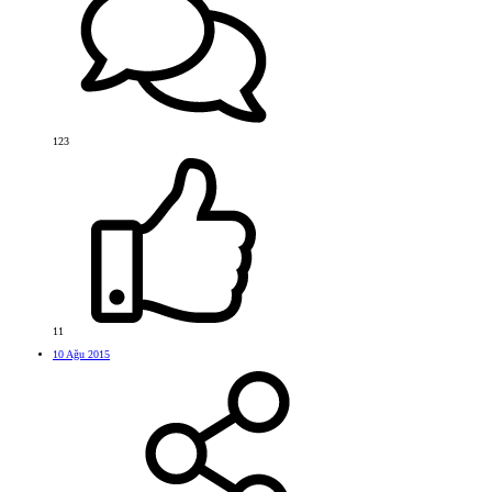
123
11
10 Ağu 2015