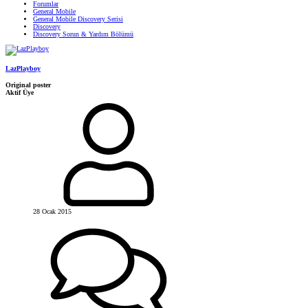
Forumlar
General Mobile
General Mobile Discovery Serisi
Discovery
Discovery Sorun & Yardım Bölümü
LazPlayboy
Original poster
Aktif Üye
28 Ocak 2015