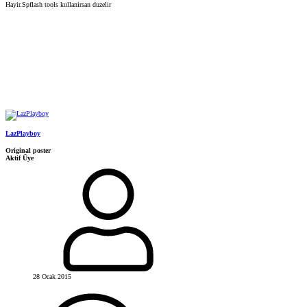
Hayir.Spflash tools kullanirsan duzelir
LazPlayboy
Original poster
Aktif Üye
28 Ocak 2015