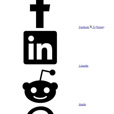
Facebook
X (Twitter)
LinkedIn
Reddit