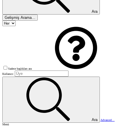
Ara
Gelişmiş Arama…
Sadece başlıkları ara
Kullanıcı:
Ara
Advanced…
Menü