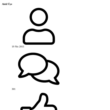
Aktif Üye
19 Nis 2015
301