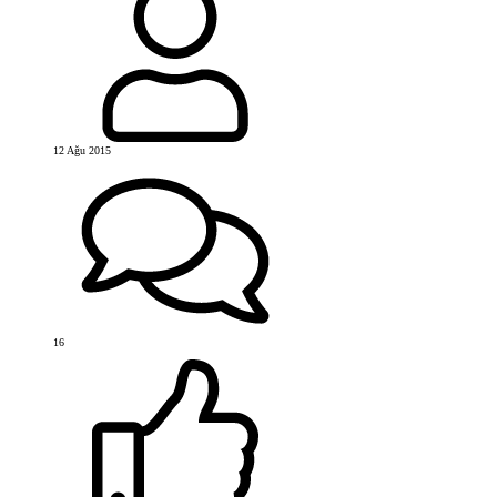
12 Ağu 2015
16