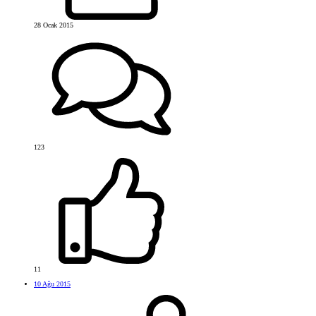
28 Ocak 2015
123
11
10 Ağu 2015