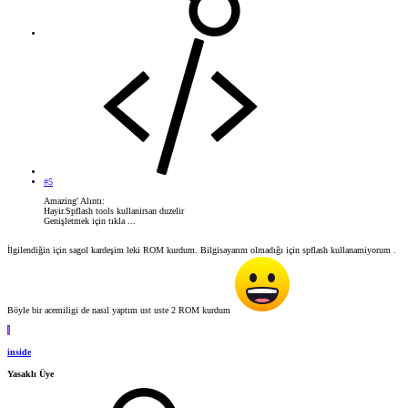
#5
Amazing' Alıntı:
Hayir.Spflash tools kullanirsan duzelir
Genişletmek için tıkla ...
İlgilendiğin için sagol kardeşim leki ROM kurdum. Bilgisayarım olmadığı için spflash kullanamiyorum .
Böyle bir acemiligi de nasıl yaptım ust uste 2 ROM kurdum
I
inside
Yasaklı Üye