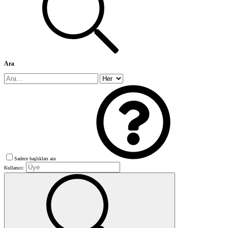
Ara
Sadece başlıkları ara
Kullanıcı: