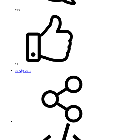
123
11
10 Ağu 2015