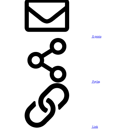
E-posta
Paylaş
Link