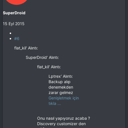
SuperDroid
15 Eyl 2015
#6
flat_kil' Alıntı:
SuperDroid' Alıntı:
flat_kil' Alıntı:
Lptrex' Alıntı:
Backup alıp
denemekden
zarar gelmez
Genişletmek için
tıkla ...
Onu nasıl yapıyoruz acaba ?
Discovery customizer den