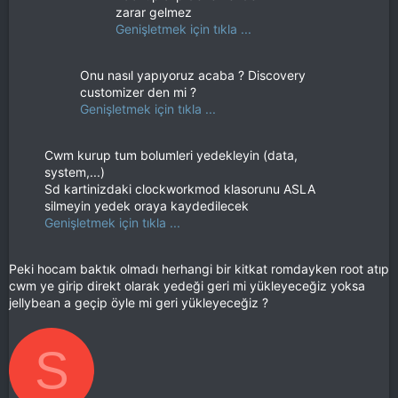
zarar gelmez
Genişletmek için tıkla ...
Onu nasıl yapıyoruz acaba ? Discovery
customizer den mi ?
Genişletmek için tıkla ...
Cwm kurup tum bolumleri yedekleyin (data,
system,...)
Sd kartinizdaki clockworkmod klasorunu ASLA
silmeyin yedek oraya kaydedilecek
Genişletmek için tıkla ...
Peki hocam baktık olmadı herhangi bir kitkat romdayken root atıp
cwm ye girip direkt olarak yedeği geri mi yükleyeceğiz yoksa
jellybean a geçip öyle mi geri yükleyeceğiz ?
S