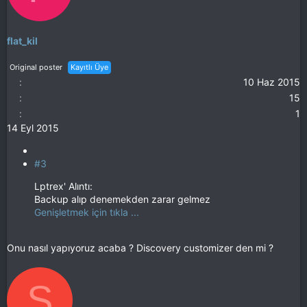
flat_kil
Original poster
Kayıtlı Üye
10 Haz 2015
15
1
14 Eyl 2015
#3
Lptrex' Alıntı:
Backup alıp denemekden zarar gelmez
Genişletmek için tıkla ...
Onu nasıl yapıyoruz acaba ? Discovery customizer den mi ?
S