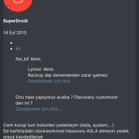
SuperDroid
14 Eyl 2015
#4
flat_kil' Alıntı:
Lptrex' Alıntı:
Backup alıp denemekden zarar gelmez
Genişletmek için tıkla ...
Onu nasıl yapıyoruz acaba ? Discovery customizer
den mi ?
Genişletmek için tıkla ...
Cwm kurup tum bolumleri yedekleyin (data, system,...)
Sd kartinizdaki clockworkmod klasorunu ASLA silmeyin yedek
oraya kaydedilecek