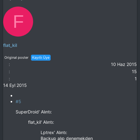
F
flat_kil
Original poster
Kayıtlı Üye
10 Haz 2015
15
1
14 Eyl 2015
#5
SuperDroid' Alıntı:
flat_kil' Alıntı:
Lptrex' Alıntı:
Backup alıp denemekden