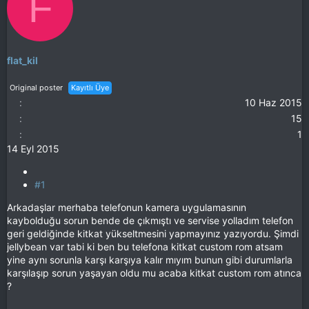
F
flat_kil
Original poster
Kayıtlı Üye
10 Haz 2015
15
1
14 Eyl 2015
#1
Arkadaşlar merhaba telefonun kamera uygulamasının
kaybolduğu sorun bende de çıkmıştı ve servise yolladım telefon
geri geldiğinde kitkat yükseltmesini yapmayınız yazıyordu. Şimdi
jellybean var tabi ki ben bu telefona kitkat custom rom atsam
yine aynı sorunla karşı karşıya kalır mıyım bunun gibi durumlarla
karşılaşıp sorun yaşayan oldu mu acaba kitkat custom rom atınca
?