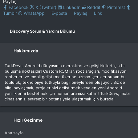
Paylaş:
Facebook
X (Twitter)
LinkedIn
Reddit
Pinterest
Tumblr
WhatsApp
E-posta
Paylaş
Link
Discovery Sorun & Yardım Bölümü
Hakkımızda
TurkDevs, Android dünyasının meraklıları ve geliştiricileri için bir
buluşma noktasıdır! Custom ROM'lar, root araçları, modifikasyon
rehberleri ve mobil geliştirme üzerine uzman içerikler sunan bu
topluluk, teknolojiye tutkuyla bağlı bireylerden oluşuyor. Siz de
bilgi paylaşmak, projelerinizi geliştirmek veya en yeni Android
yeniliklerini keşfetmek için hemen aramıza katılın! TurkDevs, mobil
cihazlarınızı sınırsız bir potansiyele ulaştırmak için burada!
Hızlı Gezinme
Ana sayfa