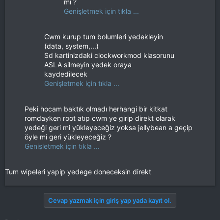
mi ?
Genişletmek için tıkla ...
Cwm kurup tum bolumleri yedekleyin
(data, system,...)
Sd kartinizdaki clockworkmod klasorunu
ASLA silmeyin yedek oraya
kaydedilecek
Genişletmek için tıkla ...
Peki hocam baktık olmadı herhangi bir kitkat
romdayken root atıp cwm ye girip direkt olarak
yedeği geri mi yükleyeceğiz yoksa jellybean a geçip
öyle mi geri yükleyeceğiz ?
Genişletmek için tıkla ...
Tum wipeleri yapip yedege doneceksin direkt
Cevap yazmak için giriş yap yada kayıt ol.