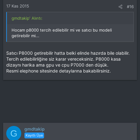
17 Kas 2015
#16
gmdtakip' Alıntı:
Hocam p8000 tercih edilebilir mi ve satıcı bu modeli
getirebilir mi...
Satıcı P8000 getirebilir hatta belki elinde hazırda bile olabilir.
Tercih edilebilirliğine siz karar vereceksiniz. P8000 kasa
dizaynı harika ama gpu ve cpu P7000 den düşük.
Resmi elephone sitesinde detaylarına bakabilirsiniz.
gmdtakip
G
Kayıtlı Üye