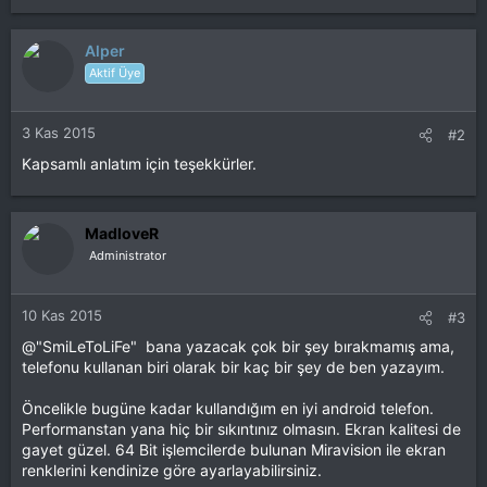
Alper
Aktif Üye
3 Kas 2015
#2
Kapsamlı anlatım için teşekkürler.
MadloveR
Administrator
10 Kas 2015
#3
@"SmiLeToLiFe" bana yazacak çok bir şey bırakmamış ama,
telefonu kullanan biri olarak bir kaç bir şey de ben yazayım.
Öncelikle bugüne kadar kullandığım en iyi android telefon.
Performanstan yana hiç bir sıkıntınız olmasın. Ekran kalitesi de
gayet güzel. 64 Bit işlemcilerde bulunan Miravision ile ekran
renklerini kendinize göre ayarlayabilirsiniz.