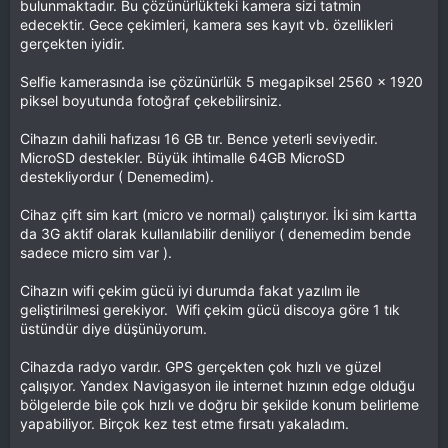
bulunmaktadır. Bu çözünürlükteki kamera sizi tatmin
edecektir. Gece çekimleri, kamera ses kayıt vb. özellikleri
gerçekten iyidir.
Selfie kamerasında ise çözünürlük 5 megapiksel 2560 x 1920
piksel boyutunda fotoğraf çekebilirsiniz.
Cihazın dahili hafızası 16 GB tır. Bence yeterli seviyedir.
MicroSD destekler. Büyük ihtimalle 64GB MicroSD
destekliyordur ( Denemedim).
Cihaz çift sim kart (micro ve normal) çalıştırıyor. İki sim kartta
da 3G aktif olarak kullanılabilir deniliyor ( denemedim bende
sadece micro sim var ).
Cihazın wifi çekim gücü iyi durumda fakat yazılım ile
geliştirilmesi gerekiyor. Wifi çekim gücü discoya göre 1 tık
üstündür diye düşünüyorum.
Cihazda radyo vardır. GPS gerçekten çok hızlı ve güzel
çalışıyor. Yandex Navigasyon ile internet hızının edge olduğu
bölgelerde bile çok hızlı ve doğru bir şekilde konum belirleme
yapabiliyor. Birçok kez test etme fırsatı yakaladım.