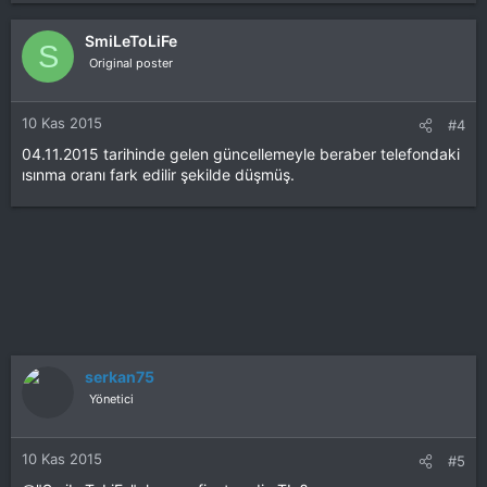
SmiLeToLiFe
S
Original poster
10 Kas 2015
#4
04.11.2015 tarihinde gelen güncellemeyle beraber telefondaki
ısınma oranı fark edilir şekilde düşmüş.
serkan75
Yönetici
10 Kas 2015
#5