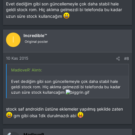
Evet dediğim gibi son güncellemeyle çok daha stabil hale
geldi stock rom. Hiç aklıma gelmezdi bi telefonda bu kadar
uzun süre stock kullancağım
Incredible™
I
Original poster
10 Kas 2015
#8
MadloveR' Alıntı:
Evet dediğim gibi son güncellemeyle çok daha stabil hale
geldi stock rom. Hiç aklıma gelmezdi bi telefonda bu kadar
uzun süre stock kullancağım
stock saf androidin üstüne eklemeler yapılmış şekilde zaten
gm gibi olsa 1dk durulmazdı abi
MadloveR