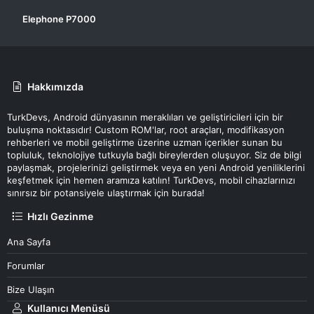
Elephone P7000
Hakkımızda
TurkDevs, Android dünyasının meraklıları ve geliştiricileri için bir
buluşma noktasıdır! Custom ROM'lar, root araçları, modifikasyon
rehberleri ve mobil geliştirme üzerine uzman içerikler sunan bu
topluluk, teknolojiye tutkuyla bağlı bireylerden oluşuyor. Siz de bilgi
paylaşmak, projelerinizi geliştirmek veya en yeni Android yeniliklerini
keşfetmek için hemen aramıza katılın! TurkDevs, mobil cihazlarınızı
sınırsız bir potansiyele ulaştırmak için burada!
Hızlı Gezinme
Ana Sayfa
Forumlar
Bize Ulaşın
Kullanıcı Menüsü