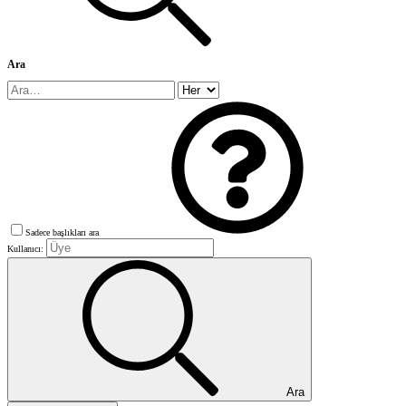
Ara
Sadece başlıkları ara
Kullanıcı:
Ara