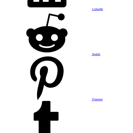
LinkedIn
Reddit
Pinterest