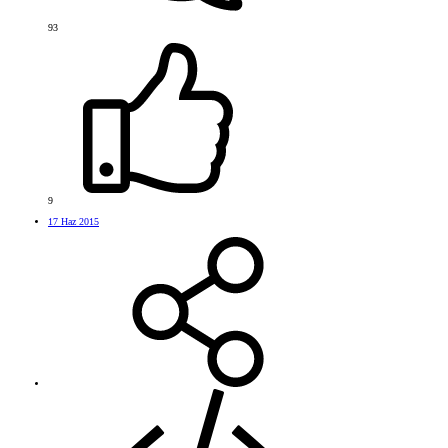
93
9
17 Haz 2015