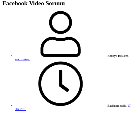
Facebook Video Sorunu
Konuyu Başlatan
analizturizm
Başlangıç tarihi
17
Haz 2015