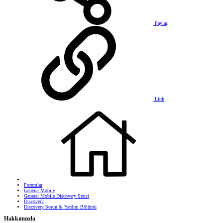
Paylaş
Link
Forumlar
General Mobile
General Mobile Discovery Serisi
Discovery
Discovery Sorun & Yardım Bölümü
Hakkımızda