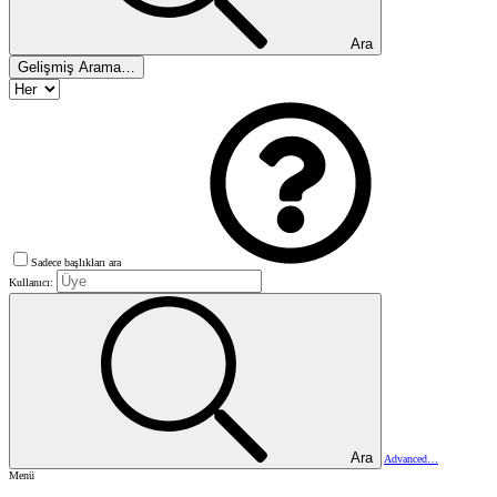
Ara
Gelişmiş Arama…
Sadece başlıkları ara
Kullanıcı:
Ara
Advanced…
Menü