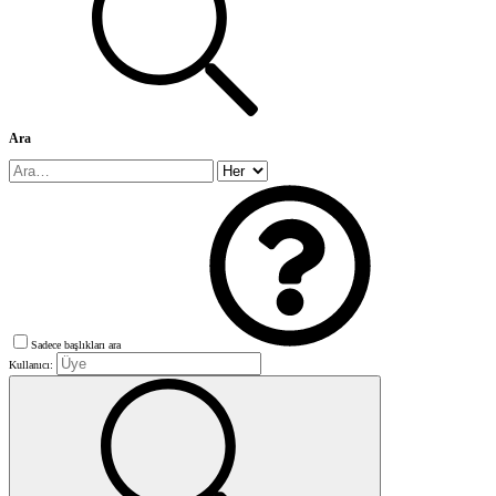
Ara
Sadece başlıkları ara
Kullanıcı: