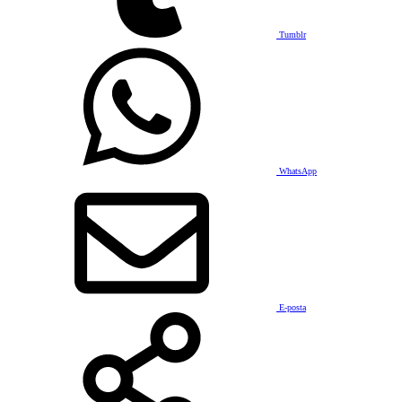
Tumblr
WhatsApp
E-posta