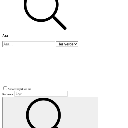
Ara
Sadece başlıkları ara
Kullanıcı: