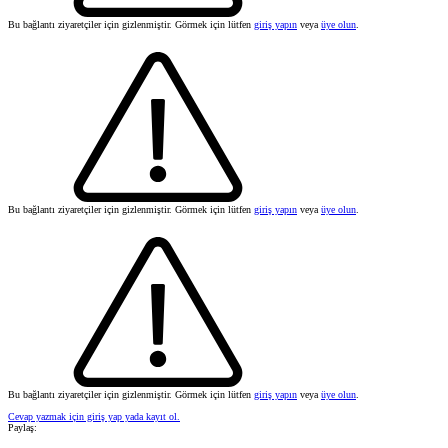
Bu bağlantı ziyaretçiler için gizlenmiştir. Görmek için lütfen
giriş yapın
veya
üye olun
.
Bu bağlantı ziyaretçiler için gizlenmiştir. Görmek için lütfen
giriş yapın
veya
üye olun
.
Bu bağlantı ziyaretçiler için gizlenmiştir. Görmek için lütfen
giriş yapın
veya
üye olun
.
Cevap yazmak için giriş yap yada kayıt ol.
Paylaş: