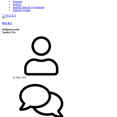
Forumlar
Android
Android Tema & Uygulamalar
Android Oyunlar
M.E.R.T
Original poster
Yasaklı Üye
16 Tem 2015