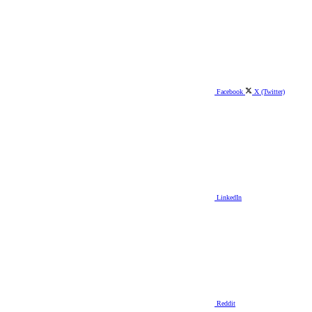
Facebook
X (Twitter)
LinkedIn
Reddit