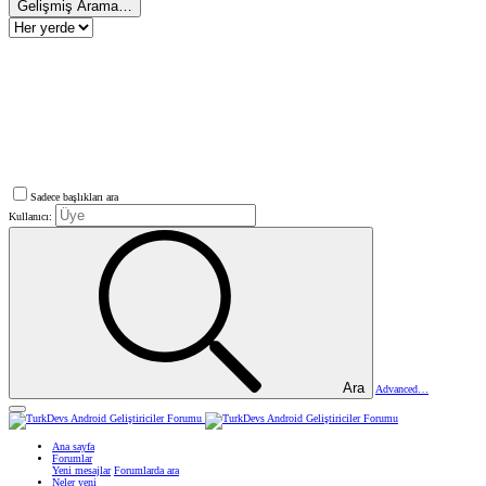
Gelişmiş Arama…
Sadece başlıkları ara
Kullanıcı:
Ara
Advanced…
Ana sayfa
Forumlar
Yeni mesajlar
Forumlarda ara
Neler yeni