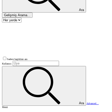
Ara
Gelişmiş Arama…
Sadece başlıkları ara
Kullanıcı:
Ara
Advanced…
Menü