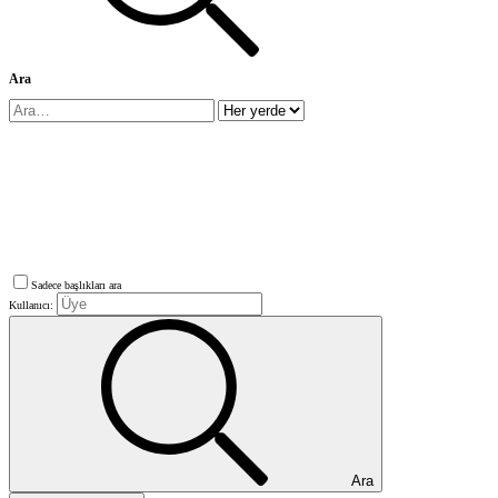
Ara
Sadece başlıkları ara
Kullanıcı:
Ara