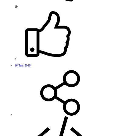
19
3
16 Tem 2015