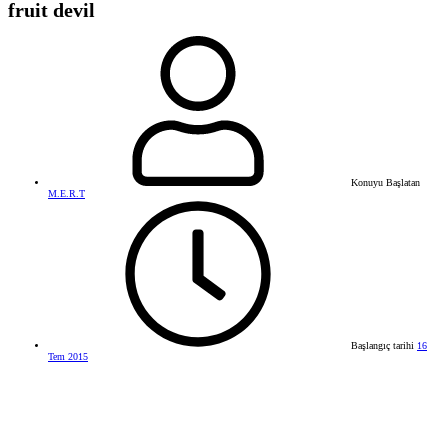
fruit devil
Konuyu Başlatan
M.E.R.T
Başlangıç tarihi
16
Tem 2015