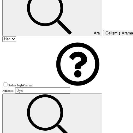
Ara
Gelişmiş Aram
Sadece başlıkları ara
Kullanıcı: