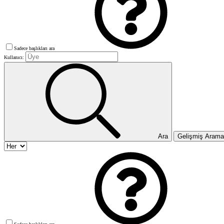
Sadece başlıkları ara
Kullanıcı:
Ara
Gelişmiş Aram