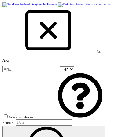
Ara
Sadece başlıkları ara
Kullanıcı: