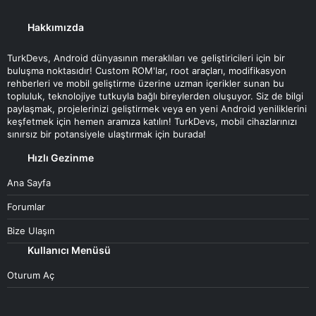
Hakkımızda
TurkDevs, Android dünyasının meraklıları ve geliştiricileri için bir
buluşma noktasıdır! Custom ROM'lar, root araçları, modifikasyon
rehberleri ve mobil geliştirme üzerine uzman içerikler sunan bu
topluluk, teknolojiye tutkuyla bağlı bireylerden oluşuyor. Siz de bilgi
paylaşmak, projelerinizi geliştirmek veya en yeni Android yeniliklerini
keşfetmek için hemen aramıza katılın! TurkDevs, mobil cihazlarınızı
sınırsız bir potansiyele ulaştırmak için burada!
Hızlı Gezinme
Ana Sayfa
Forumlar
Bize Ulaşın
Kullanıcı Menüsü
Oturum Aç