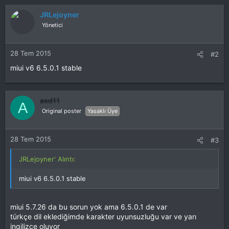
JRLejoyner
Yönetici
28 Tem 2015
#2
miui v6 6.5.0.1 stable
asd11
A
Original poster
Yasaklı Üye
28 Tem 2015
#3
JRLejoyner' Alıntı:
miui v6 6.5.0.1 stable
miui 5.7.26 da bu sorun yok ama 6.5.0.1 de var
türkçe dil eklediğimde karakter uyunsuzluğu var ve yarı
ingilizce oluyor