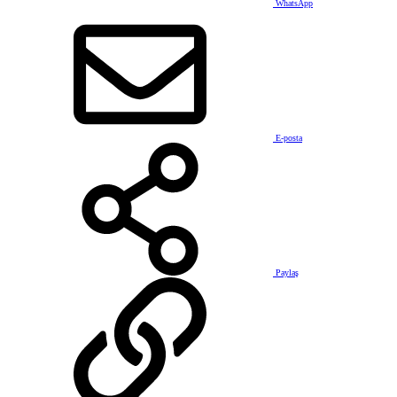
WhatsApp
E-posta
Paylaş