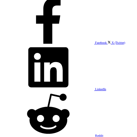
Facebook
X (Twitter)
LinkedIn
Reddit