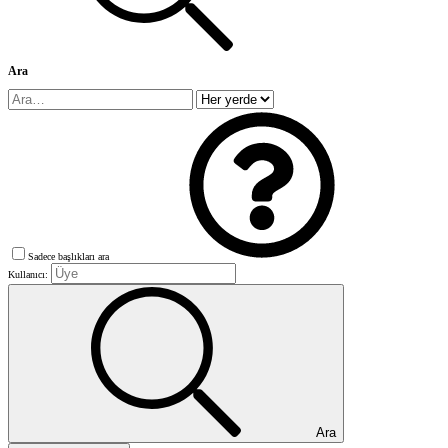
Ara
Sadece başlıkları ara
Kullanıcı:
Ara