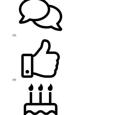
235
356