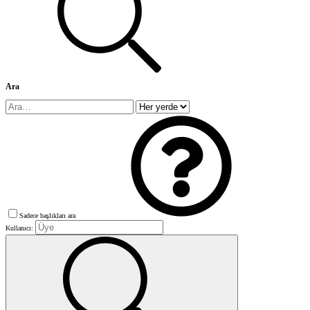
Ara
Sadece başlıkları ara
Kullanıcı: