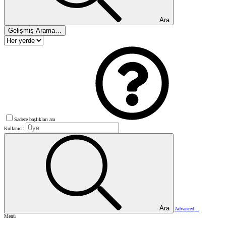
Ara
Gelişmiş Arama…
Sadece başlıkları ara
Kullanıcı:
Ara
Advanced…
Menü