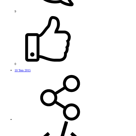
9
0
10 Tem 2015