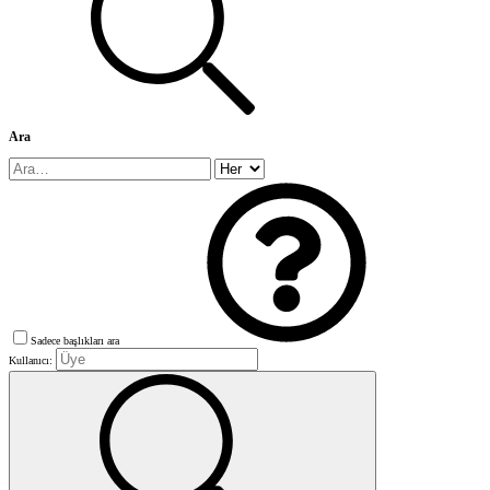
Ara
Sadece başlıkları ara
Kullanıcı: