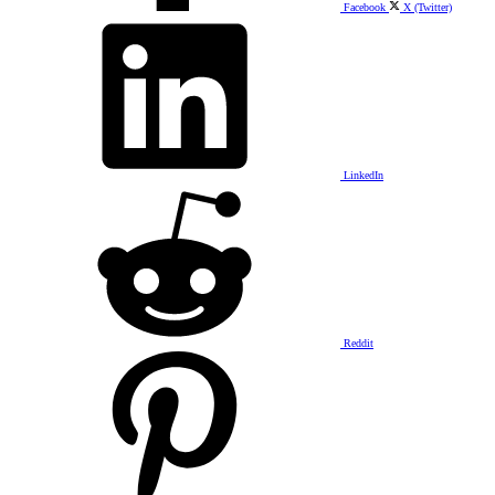
Facebook
X (Twitter)
LinkedIn
Reddit