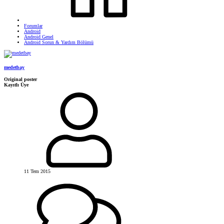
Forumlar
Android
Android Genel
Android Sorun & Yardım Bölümü
medetbay
Original poster
Kayıtlı Üye
11 Tem 2015