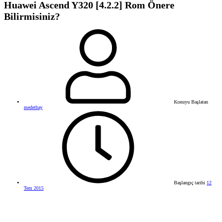
Huawei Ascend Y320 [4.2.2] Rom Önere
Bilirmisiniz?
Konuyu Başlatan
medetbay
Başlangıç tarihi
12
Tem 2015