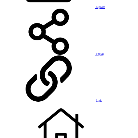
E-posta
Paylaş
Link