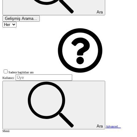
Ara
Gelişmiş Arama…
Sadece başlıkları ara
Kullanıcı:
Ara
Advanced…
Menü