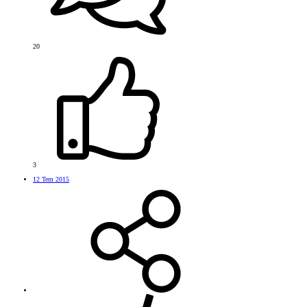
20
3
12 Tem 2015