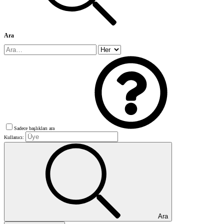
Ara
Sadece başlıkları ara
Kullanıcı:
Ara