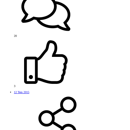
20
3
12 Tem 2015