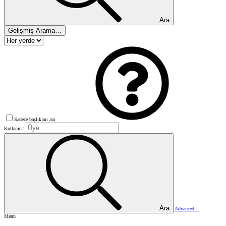
Ara
Gelişmiş Arama…
Sadece başlıkları ara
Kullanıcı:
Ara
Advanced…
Menü