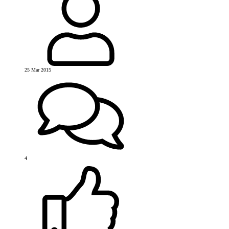
25 Mar 2015
4