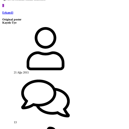
E
Erkan43
Original poster
Kayıtlı Üye
21 Ağu 2015
13