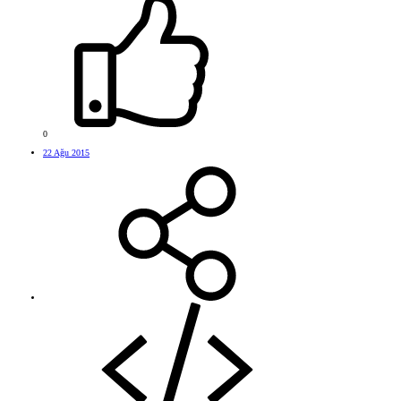
0
22 Ağu 2015