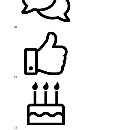
68
13
43