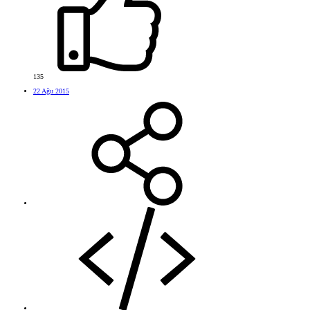
135
22 Ağu 2015