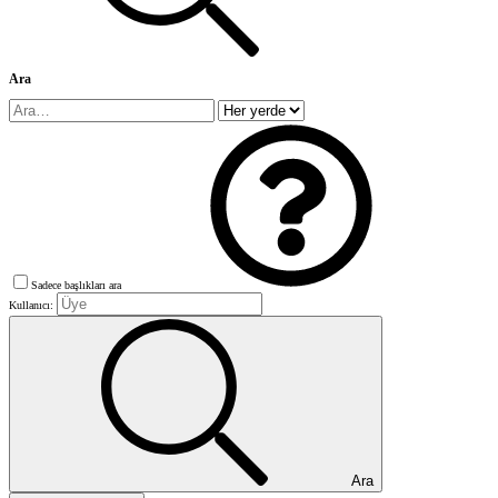
Ara
Sadece başlıkları ara
Kullanıcı:
Ara