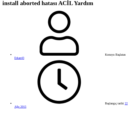
install aborted hatası ACİL Yardım
Konuyu Başlatan
Erkan43
Başlangıç tarihi
22
Ağu 2015