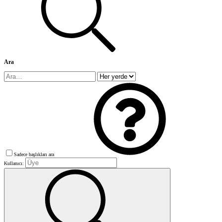
Ara
Sadece başlıkları ara
Kullanıcı: