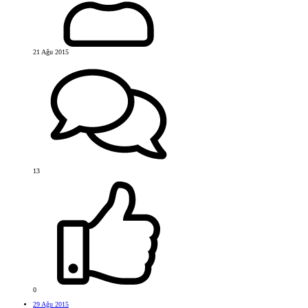
21 Ağu 2015
13
0
29 Ağu 2015