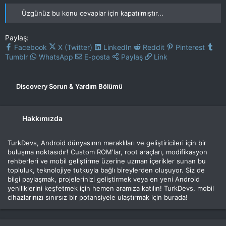
Üzgünüz bu konu cevaplar için kapatılmıştır...
Paylaş:
Facebook
X (Twitter)
LinkedIn
Reddit
Pinterest
Tumblr
WhatsApp
E-posta
Paylaş
Link
Discovery Sorun & Yardım Bölümü
Hakkımızda
TurkDevs, Android dünyasının meraklıları ve geliştiricileri için bir
buluşma noktasıdır! Custom ROM'lar, root araçları, modifikasyon
rehberleri ve mobil geliştirme üzerine uzman içerikler sunan bu
topluluk, teknolojiye tutkuyla bağlı bireylerden oluşuyor. Siz de
bilgi paylaşmak, projelerinizi geliştirmek veya en yeni Android
yeniliklerini keşfetmek için hemen aramıza katılın! TurkDevs, mobil
cihazlarınızı sınırsız bir potansiyele ulaştırmak için burada!