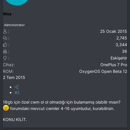
Wes
Administrator
25 Ocak 2015
2,745
3,344
36
Eskişehir
Cihaz
OnePlus 7 Pro
ROM
OxygenOS Open Beta 12
2 Tem 2015
#2
16gb için özel cwm ol ol olmadığı için bulamamış olabilir mısın?
forumdaki mevcut cwmler 4-16 uyumludur, kurabilirsin.
KONU KİLİT.