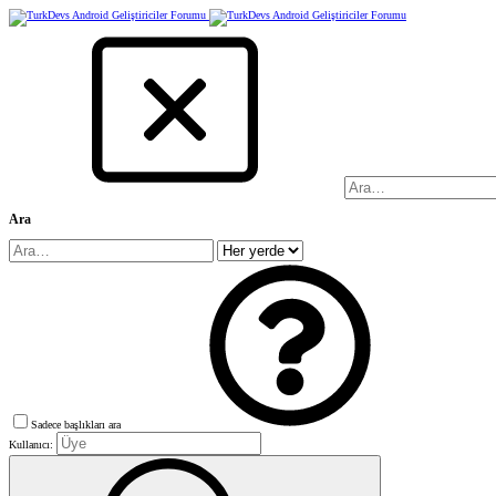
Ara
Sadece başlıkları ara
Kullanıcı: