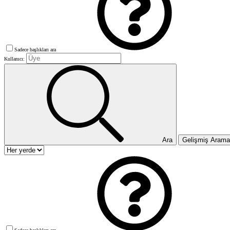
Sadece başlıkları ara
Kullanıcı:
Ara
Gelişmiş Aram