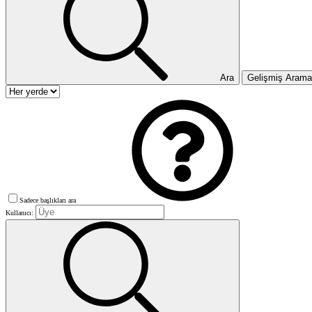
Ara
Gelişmiş Aram
Sadece başlıkları ara
Kullanıcı: