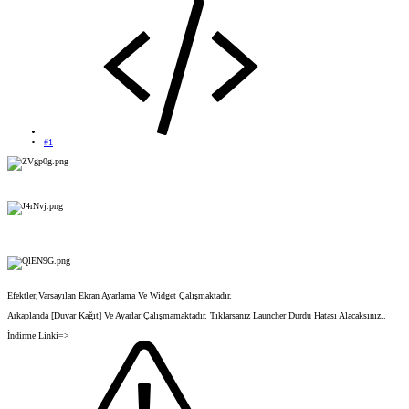
#1
Efektler,Varsayılan Ekran Ayarlama Ve Widget Çalışmaktadır.
Arkaplanda [Duvar Kağıt] Ve Ayarlar Çalışmamaktadır. Tıklarsanız Launcher Durdu Hatası Alacaksınız..
İndirme Linki=>