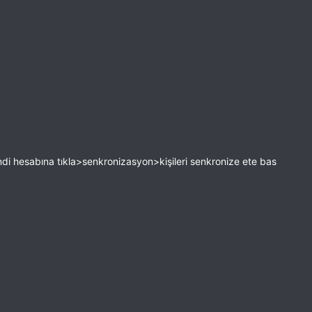
i hesabına tıkla>senkronizasyon>kişileri senkronize ete bas