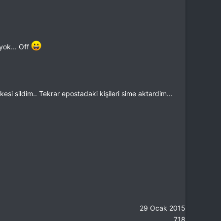
yok... Off
si sildim.. Tekrar epostadaki kişileri sime aktardim...
29 Ocak 2015
718