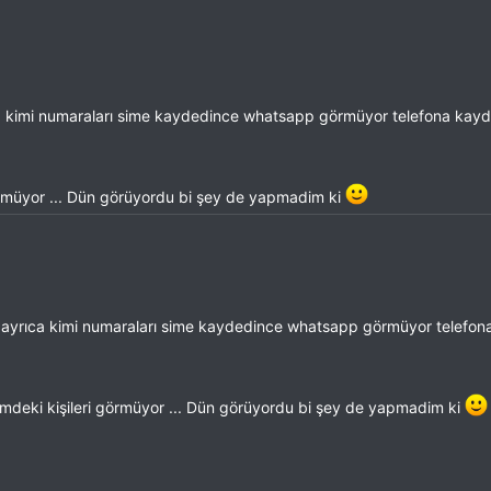
a kimi numaraları sime kaydedince whatsapp görmüyor telefona kayd
görmüyor ... Dün görüyordu bi şey de yapmadim ki
 ayrıca kimi numaraları sime kaydedince whatsapp görmüyor telefon
imdeki kişileri görmüyor ... Dün görüyordu bi şey de yapmadim ki