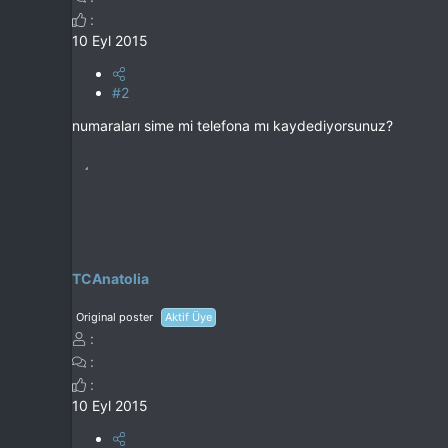
10 Eyl 2015
#2
numaraları sime mi telefona mı kaydediyorsunuz?
TCAnatolia
Original poster
Aktif Üye
10 Eyl 2015