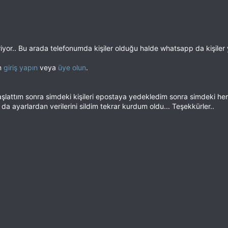
iyor.. Bu arada telefonumda kişiler olduğu halde whatsapp da kişiler 
en
giriş yapın
veya
üye olun
.
lattım sonra simdeki kişileri epostaya yedekledim sonra simdeki herke
da ayarlardan verilerini sildim tekrar kurdum oldu... Teşekkürler..