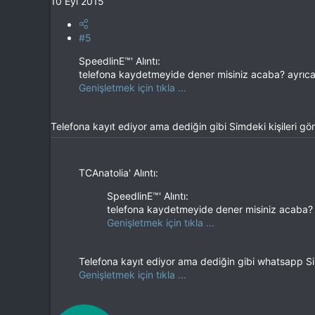
10 Eyl 2015
#5
SpeedlinE™' Alıntı:
telefona kaydetmeyide dener misiniz acaba? ayrıc
Genişletmek için tıkla ...
Telefona kayıt ediyor ama dediğin gibi Simdeki kişileri 
TCAnatolia' Alıntı:
SpeedlinE™' Alıntı:
telefona kaydetmeyide dener misiniz acaba?
Genişletmek için tıkla ...
Telefona kayıt ediyor ama dediğin gibi whatsapp S
Genişletmek için tıkla ...