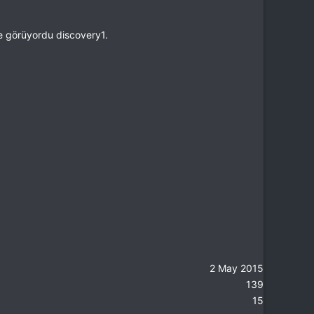
e görüyordu discovery1.
2 May 2015
139
15