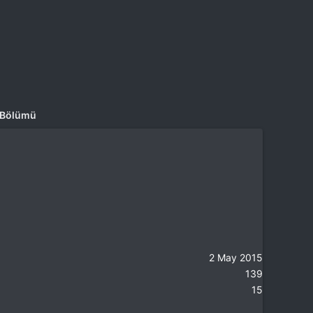
m Bölümü
2 May 2015
139
15