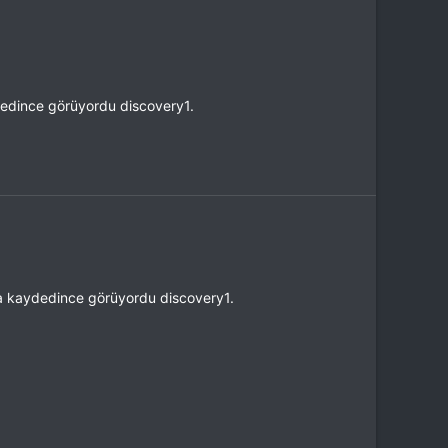
edince görüyordu discovery1.
a kaydedince görüyordu discovery1.