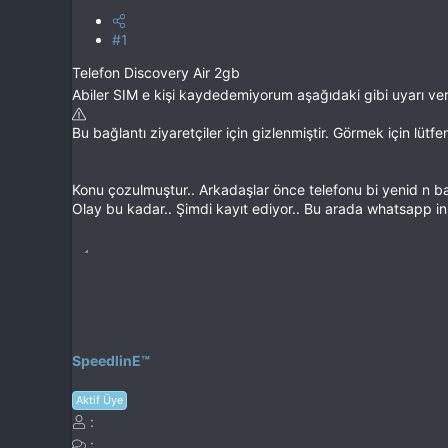
#1
Telefon Discovery Air 2gb
Abiler SIM e kişi kaydedemiyorum aşağıdaki gibi uyarı ver
Bu bağlantı ziyaretçiler için gizlenmiştir. Görmek için lütf
Konu çozulmuştur.. Arkadaşlar önce telefonu bi yenid n baş
Olay bu kadar.. Şimdi kayıt ediyor.. Bu arada whatsapp in 
SpeedlinE™
Aktif Üye