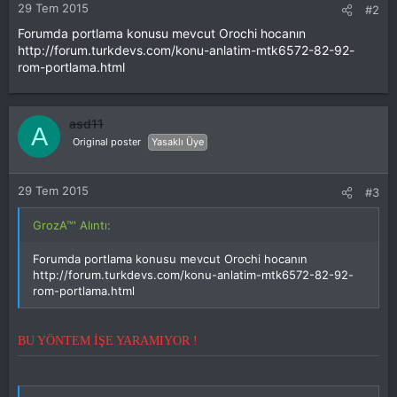
29 Tem 2015
#2
Forumda portlama konusu mevcut Orochi hocanın
http://forum.turkdevs.com/konu-anlatim-mtk6572-82-92-
rom-portlama.html
asd11
A
Original poster
Yasaklı Üye
29 Tem 2015
#3
GrozA™' Alıntı:
Forumda portlama konusu mevcut Orochi hocanın
http://forum.turkdevs.com/konu-anlatim-mtk6572-82-92-
rom-portlama.html
BU YÖNTEM İŞE YARAMIYOR !