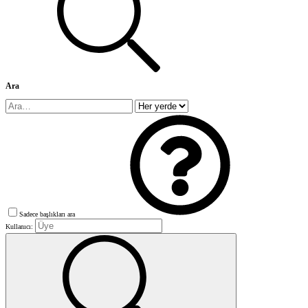
Ara
Sadece başlıkları ara
Kullanıcı: