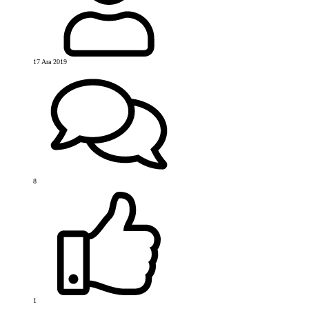
17 Ara 2019
8
1