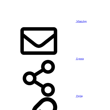
WhatsApp
E-posta
Paylaş