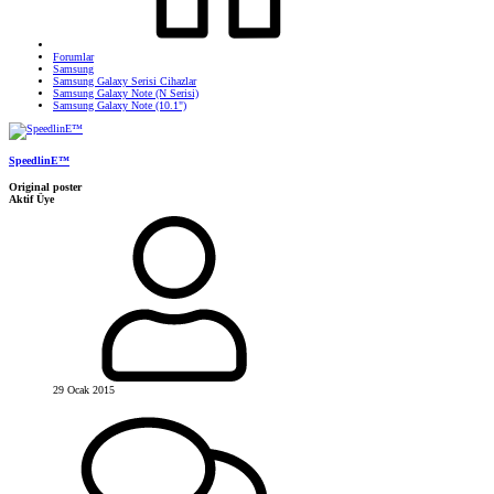
Forumlar
Samsung
Samsung Galaxy Serisi Cihazlar
Samsung Galaxy Note (N Serisi)
Samsung Galaxy Note (10.1")
SpeedlinE™
Original poster
Aktif Üye
29 Ocak 2015