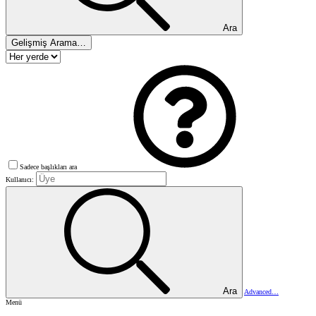
Ara
Gelişmiş Arama…
Sadece başlıkları ara
Kullanıcı:
Ara
Advanced…
Menü