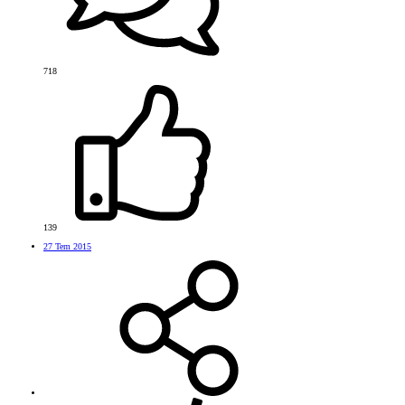
718
139
27 Tem 2015