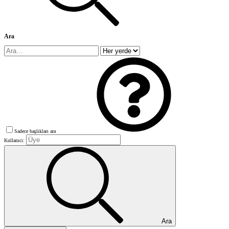
Ara
Sadece başlıkları ara
Kullanıcı:
Ara