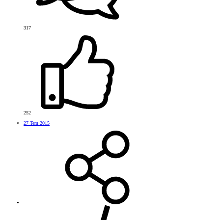
317
252
27 Tem 2015