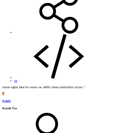
#4
elinize sağlık fakat bir sorum var. n8005 cihaza yükleyebilir miyim ?
E
Exinie
Kayıtlı Üye