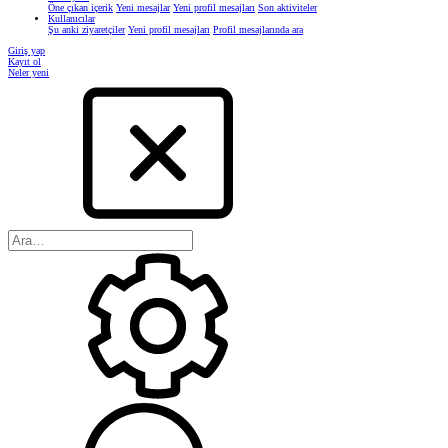
Öne çıkan içerik
Yeni mesajlar
Yeni profil mesajları
Son aktiviteler
Kullanıcılar
Şu anki ziyaretçiler
Yeni profil mesajları
Profil mesajlarında ara
Giriş yap
Kayıt ol
Neler yeni