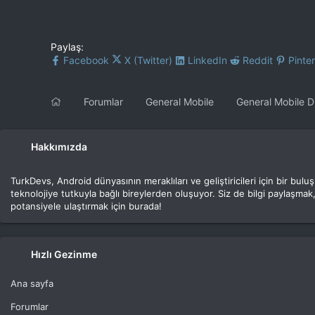
Paylaş:
Facebook
X (Twitter)
LinkedIn
Reddit
Pinte
Forumlar
General Mobile
General Mobile D
Hakkımızda
TurkDevs, Android dünyasının meraklıları ve geliştiricileri için bir bu
teknolojiye tutkuyla bağlı bireylerden oluşuyor. Siz de bilgi paylaşmak,
potansiyele ulaştırmak için burada!
Hızlı Gezinme
Ana sayfa
Forumlar