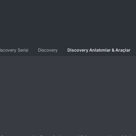
iscovery Serisi
Discovery
Discovery Anlatımlar & Araçlar