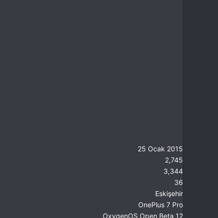
25 Ocak 2015
2,745
3,344
36
Eskişehir
OnePlus 7 Pro
OxygenOS Open Beta 12