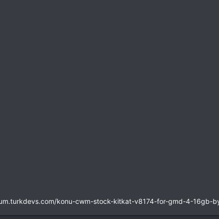
/forum.turkdevs.com/konu-cwm-stock-kitkat-v8174-for-gmd-4-16gb-by