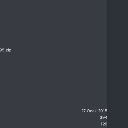
95.zip
27 Ocak 2015
394
126