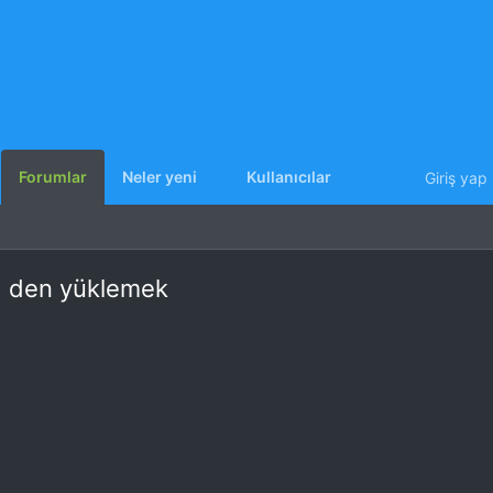
Forumlar
Neler yeni
Kullanıcılar
Giriş yap
WM den yüklemek