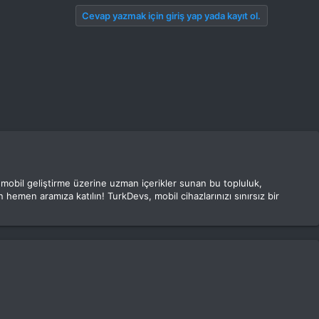
Cevap yazmak için giriş yap yada kayıt ol.
e mobil geliştirme üzerine uzman içerikler sunan bu topluluk,
 hemen aramıza katılın! TurkDevs, mobil cihazlarınızı sınırsız bir