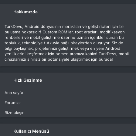
Hakkımızda
TurkDevs, Android dünyasının meraklıları ve geliştiricileri için bir
buluşma noktasıdır! Custom ROM'lar, root araçları, modifikasyon
rehberleri ve mobil geliştirme üzerine uzman içerikler sunan bu
topluluk, teknolojiye tutkuyla bağlı bireylerden oluşuyor. Siz de
bilgi paylaşmak, projelerinizi geliştirmek veya en yeni Android
yeniliklerini keşfetmek için hemen aramıza katılın! TurkDevs, mobil
cihazlarınızı sınırsız bir potansiyele ulaştırmak için burada!
Hızlı Gezinme
Ana sayfa
Forumlar
Bize ulaşın
Kullanıcı Menüsü