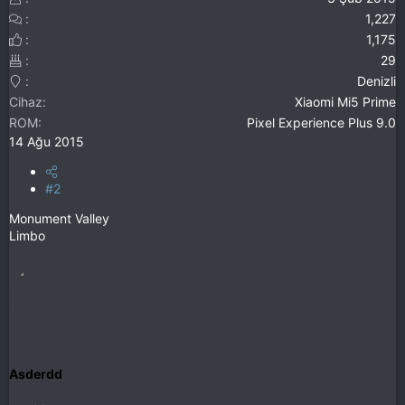
1,227
1,175
29
Denizli
Cihaz
Xiaomi Mi5 Prime
ROM
Pixel Experience Plus 9.0
14 Ağu 2015
#2
Monument Valley
Limbo
Asderdd