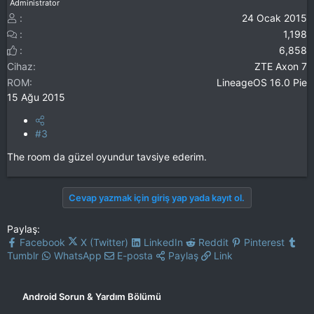
Administrator
24 Ocak 2015
1,198
6,858
Cihaz
ZTE Axon 7
ROM
LineageOS 16.0 Pie
15 Ağu 2015
#3
The room da güzel oyundur tavsiye ederim.
Cevap yazmak için giriş yap yada kayıt ol.
Paylaş:
Facebook
X (Twitter)
LinkedIn
Reddit
Pinterest
Tumblr
WhatsApp
E-posta
Paylaş
Link
Android Sorun & Yardım Bölümü