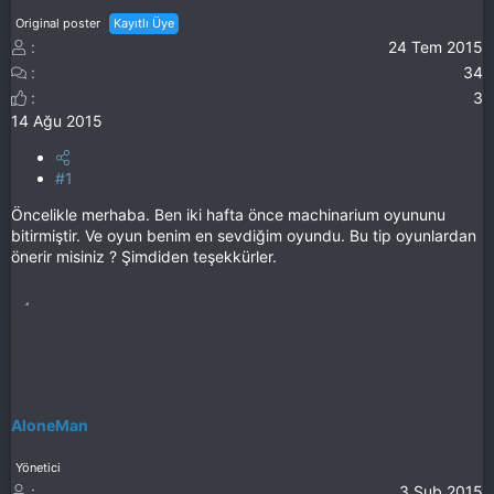
Original poster
Kayıtlı Üye
24 Tem 2015
34
3
14 Ağu 2015
#1
Öncelikle merhaba. Ben iki hafta önce machinarium oyununu
bitirmiştir. Ve oyun benim en sevdiğim oyundu. Bu tip oyunlardan
önerir misiniz ? Şimdiden teşekkürler.
AloneMan
Yönetici
3 Şub 2015