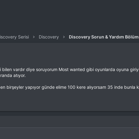
iscovery Serisi
Discovery
Discovery Sorun & Yardım Bölü
i bilen vardır diye soruyorum Most wanted gibi oyunlarda oyuna giri
randa atıyor.
en birşeyler yapıyor günde elime 100 kere alıyorsam 35 inde bunla kar