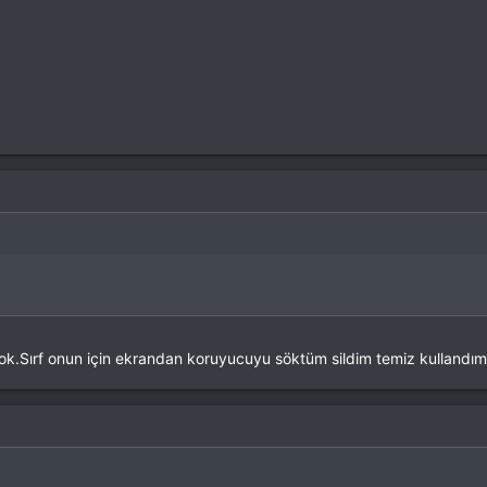
 yok.Sırf onun için ekrandan koruyucuyu söktüm sildim temiz kullandı