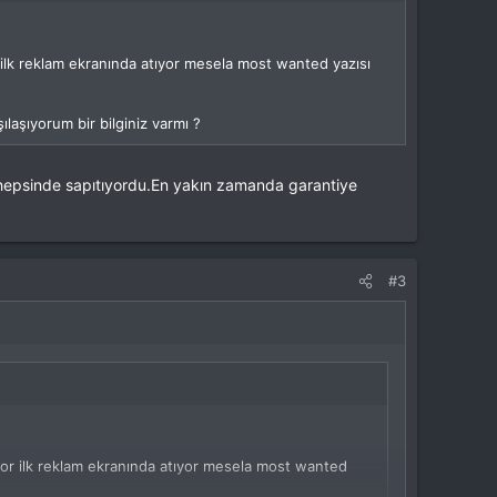
 ilk reklam ekranında atıyor mesela most wanted yazısı
laşıyorum bir bilginiz varmı ?
r hepsinde sapıtıyordu.En yakın zamanda garantiye
#3
yor ilk reklam ekranında atıyor mesela most wanted