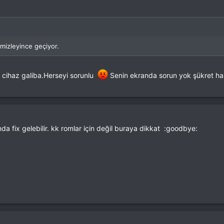
mizleyince geçiyor.
i cihaz galiba.Herseyi sorunlu
Senin ekranda sorun yok şükret hal
nda fix gelebilir. kk romlar için değil buraya dikkat :goodbye: