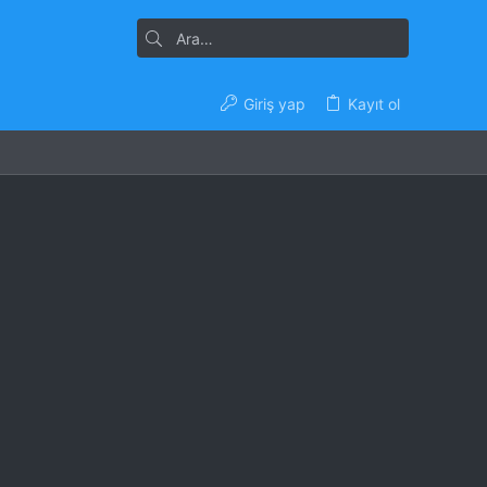
Giriş yap
Kayıt ol