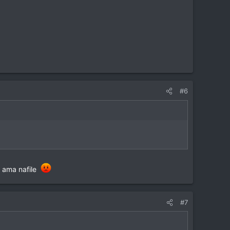
#6
m ama nafile
#7