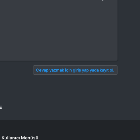
Cevap yazmak için giriş yap yada kayıt ol.
mü
Kullanıcı Menüsü