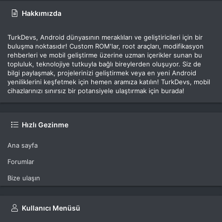
Hakkımızda
TurkDevs, Android dünyasının meraklıları ve geliştiricileri için bir
buluşma noktasıdır! Custom ROM'lar, root araçları, modifikasyon
rehberleri ve mobil geliştirme üzerine uzman içerikler sunan bu
topluluk, teknolojiye tutkuyla bağlı bireylerden oluşuyor. Siz de
bilgi paylaşmak, projelerinizi geliştirmek veya en yeni Android
yeniliklerini keşfetmek için hemen aramıza katılın! TurkDevs, mobil
cihazlarınızı sınırsız bir potansiyele ulaştırmak için burada!
Hızlı Gezinme
Ana sayfa
Forumlar
Bize ulaşın
Kullanıcı Menüsü