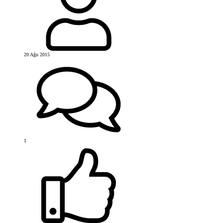
20 Ağu 2015
1