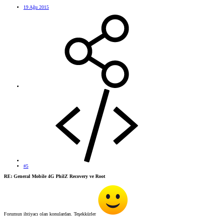
19 Ağu 2015
#5
RE: General Mobile 4G PhilZ Recovery ve Root
Forumun ihtiyacı olan konulardan. Teşekkürler