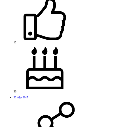
12
33
22 Ağu 2015