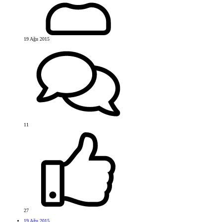
19 Ağu 2015
11
27
19 Ağu 2015