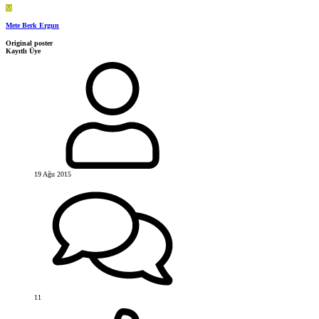
M
Mete Berk Ergun
Original poster
Kayıtlı Üye
19 Ağu 2015
11