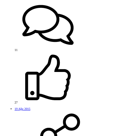
11
27
19 Ağu 2015