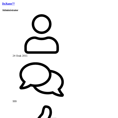
Dr.Razor™
Administrator
24 Ocak 2015
999