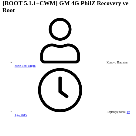
[ROOT 5.1.1+CWM] GM 4G PhilZ Recovery ve
Root
Konuyu Başlatan
Mete Berk Ergun
Başlangıç tarihi
19
Ağu 2015