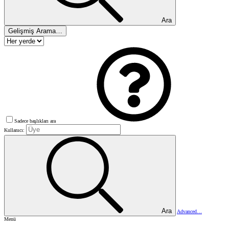
Ara
Gelişmiş Arama…
Sadece başlıkları ara
Kullanıcı:
Ara
Advanced…
Menü