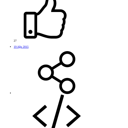
27
19 Ağu 2015