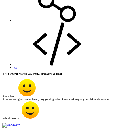
#3
RE: General Mobile 4G PhilZ Recovery ve Root
Rica ederim
Az önce verdiğim linkler hatalıymış şimdi gördüm kusura bakmayın şimdi tekrar denerseniz
indirebilirsiniz