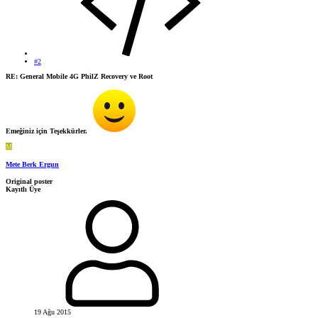
#2
RE: General Mobile 4G PhilZ Recovery ve Root
Emeğiniz için Teşekkürler.
M
Mete Berk Ergun
Original poster
Kayıtlı Üye
19 Ağu 2015