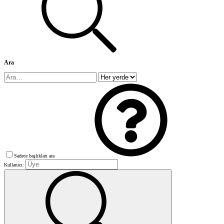
Ara
Sadece başlıkları ara
Kullanıcı: