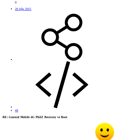
0
20 Ağu 2015
#8
RE: General Mobile 4G PhilZ Recovery ve Root