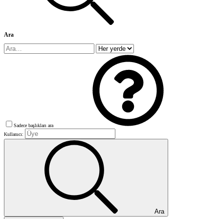
Ara
Sadece başlıkları ara
Kullanıcı:
Ara