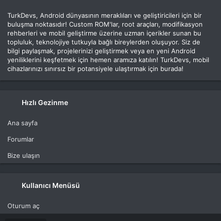
TurkDevs, Android dünyasının meraklıları ve geliştiricileri için bir
buluşma noktasıdır! Custom ROM'lar, root araçları, modifikasyon
rehberleri ve mobil geliştirme üzerine uzman içerikler sunan bu
topluluk, teknolojiye tutkuyla bağlı bireylerden oluşuyor. Siz de
bilgi paylaşmak, projelerinizi geliştirmek veya en yeni Android
yeniliklerini keşfetmek için hemen aramıza katılın! TurkDevs, mobil
cihazlarınızı sınırsız bir potansiyele ulaştırmak için burada!
Hızlı Gezinme
Ana sayfa
Forumlar
Bize ulaşın
Kullanıcı Menüsü
Oturum aç