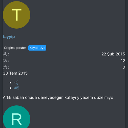
T
tayyip
Original poster
Kayıtlı Üye
22 Şub 2015
12
0
30 Tem 2015
#5
Artik sabah onuda deneyecegim kafayi yiyecem duzelmiyo
R