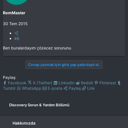
RomMaster
30 Tem 2015
#6
Ben buralardayım çözecez sorununu
Cevap yazmak için giriş yap yada kayıt ol.
Paylaş:
Facebook
X (Twitter)
LinkedIn
Reddit
Pinterest
Tumblr
WhatsApp
E-posta
Paylaş
Link
Discovery Sorun & Yardım Bölümü
Hakkımızda