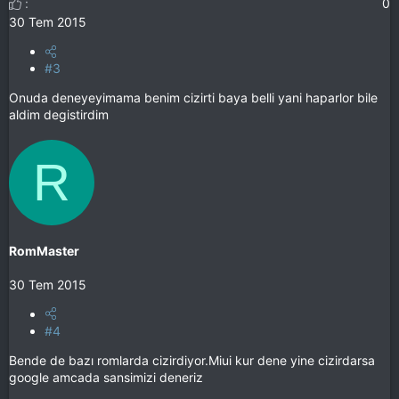
0
30 Tem 2015
#3
Onuda deneyeyimama benim cizirti baya belli yani haparlor bile
aldim degistirdim
R
RomMaster
30 Tem 2015
#4
Bende de bazı romlarda cizirdiyor.Miui kur dene yine cizirdarsa
google amcada sansimizi deneriz