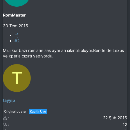
RomMaster
30 Tem 2015
#2
Miui kur bazı romların ses ayarları sıkıntılı oluyor.Bende de Lexus
ve xperia cızırtı yapıyordu.
T
tayyip
Original poster
Kayıtlı Üye
22 Şub 2015
12