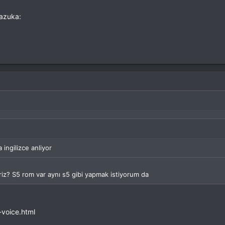
bazuka:
ingilizce anliyor
eriz? S5 rom var aynı s5 gibi yapmak istiyorum da
-voice.html