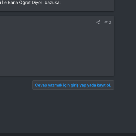
i İle Bana Öğret Diyor :bazuka:
#10
Cevap yazmak için giriş yap yada kayıt ol.