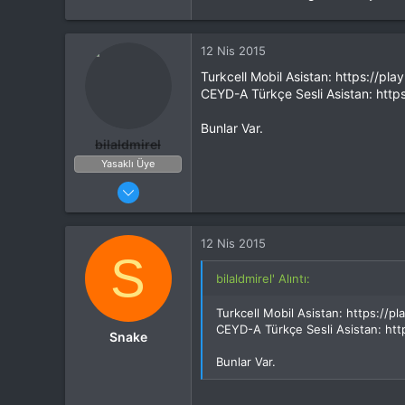
12 Nis 2015
Turkcell Mobil Asistan: https://pl
CEYD-A Türkçe Sesli Asistan: http
Bunlar Var.
bilaldmirel
Yasaklı Üye
14 Şub 2015
235
356
12 Nis 2015
27
S
bilaldmirel' Alıntı:
Turkcell Mobil Asistan: https://p
CEYD-A Türkçe Sesli Asistan: htt
Snake
Bunlar Var.