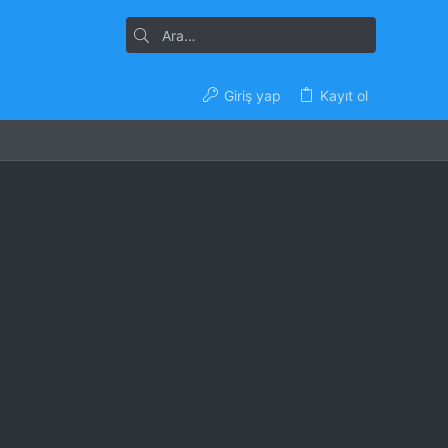
Giriş yap
Kayıt ol