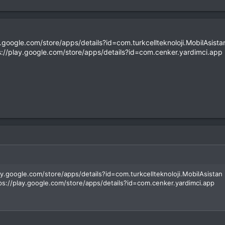
ay.google.com/store/apps/details?id=com.turkcellteknoloji.MobilAsista
s://play.google.com/store/apps/details?id=com.cenker.yardimci.app
lay.google.com/store/apps/details?id=com.turkcellteknoloji.MobilAsistan
ps://play.google.com/store/apps/details?id=com.cenker.yardimci.app