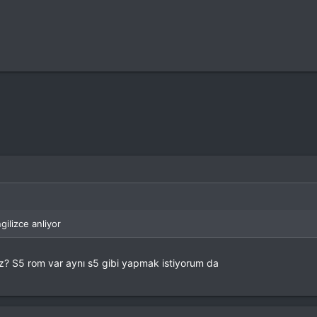
ilizce anliyor
riz? S5 rom var aynı s5 gibi yapmak istiyorum da