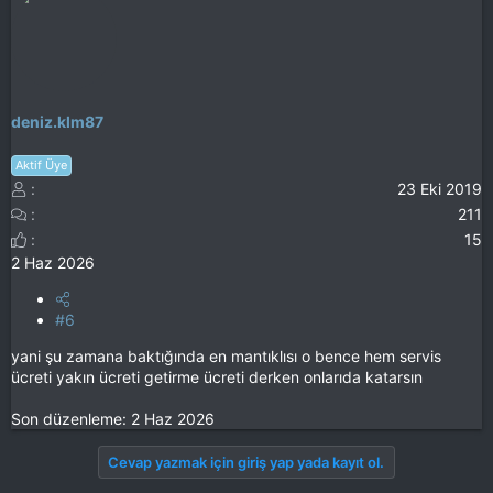
deniz.klm87
Aktif Üye
23 Eki 2019
211
15
2 Haz 2026
#6
yani şu zamana baktığında en mantıklısı o bence hem servis
ücreti yakın ücreti getirme ücreti derken onlarıda katarsın
Son düzenleme:
2 Haz 2026
Cevap yazmak için giriş yap yada kayıt ol.