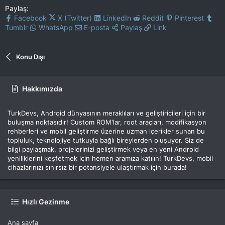
Paylaş:
Facebook
X (Twitter)
LinkedIn
Reddit
Pinterest
Tumblr
WhatsApp
E-posta
Paylaş
Link
Konu Dışı
Hakkımızda
TurkDevs, Android dünyasının meraklıları ve geliştiricileri için bir
buluşma noktasıdır! Custom ROM'lar, root araçları, modifikasyon
rehberleri ve mobil geliştirme üzerine uzman içerikler sunan bu
topluluk, teknolojiye tutkuyla bağlı bireylerden oluşuyor. Siz de
bilgi paylaşmak, projelerinizi geliştirmek veya en yeni Android
yeniliklerini keşfetmek için hemen aramıza katılın! TurkDevs, mobil
cihazlarınızı sınırsız bir potansiyele ulaştırmak için burada!
Hızlı Gezinme
Ana sayfa