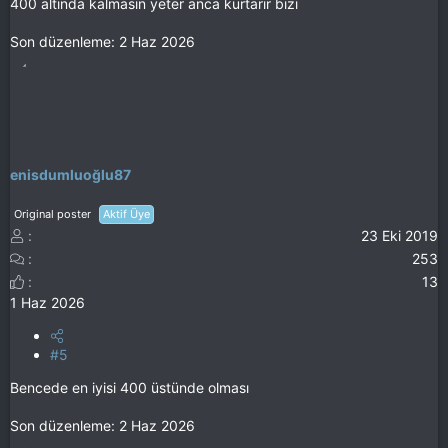
400 altında kalmasın yeter anca kurtarır bizi
Son düzenleme:
2 Haz 2026
enisdumluoğlu87
Original poster
Aktif Üye
23 Eki 2019
253
13
1 Haz 2026
#5
Bencede en iyisi 400 üstünde olması
Son düzenleme:
2 Haz 2026