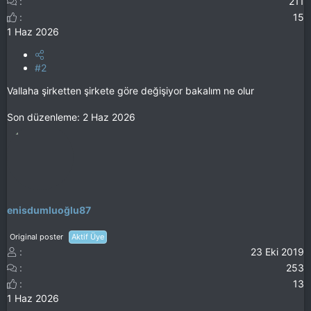
211
15
1 Haz 2026
#2
Vallaha şirketten şirkete göre değişiyor bakalım ne olur
Son düzenleme:
2 Haz 2026
enisdumluoğlu87
Original poster
Aktif Üye
23 Eki 2019
253
13
1 Haz 2026