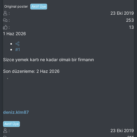
Original poster
Aktif Üye
23 Eki 2019
253
13
1 Haz 2026
#1
Sizce yemek kartı ne kadar olmalı bir firmanın
Son düzenleme:
2 Haz 2026
deniz.klm87
Aktif Üye
23 Eki 2019