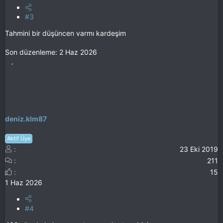
#3
Tahmini bir düşüncen varmı kardeşim
Son düzenleme:
2 Haz 2026
deniz.klm87
Aktif Üye
23 Eki 2019
211
15
1 Haz 2026
#4