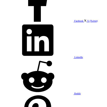
Facebook
X (Twitter)
LinkedIn
Reddit