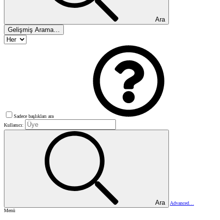
Ara
Gelişmiş Arama…
Sadece başlıkları ara
Kullanıcı:
Ara
Advanced…
Menü