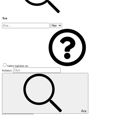
Ara
Sadece başlıkları ara
Kullanıcı:
Ara