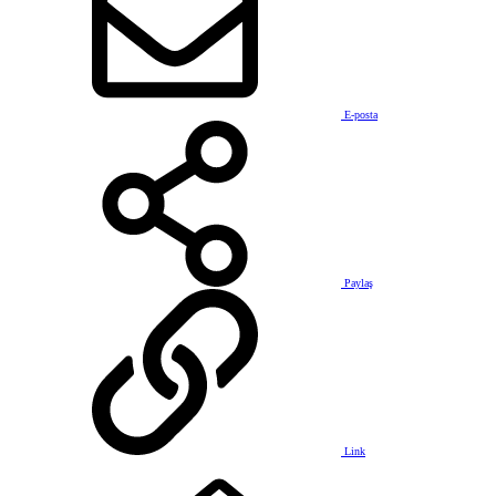
E-posta
Paylaş
Link