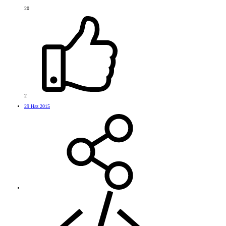
20
2
29 Haz 2015