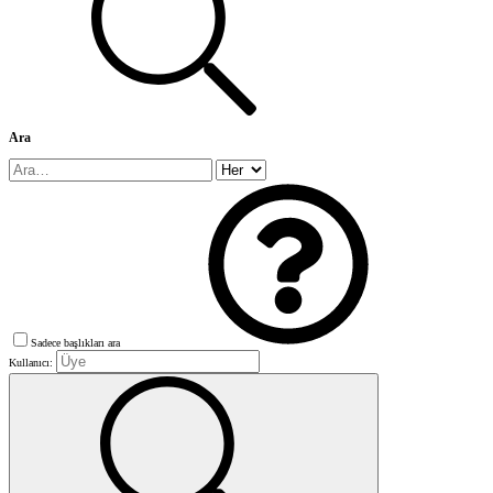
Ara
Sadece başlıkları ara
Kullanıcı: