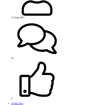
31 Ocak 2015
20
2
29 Haz 2015