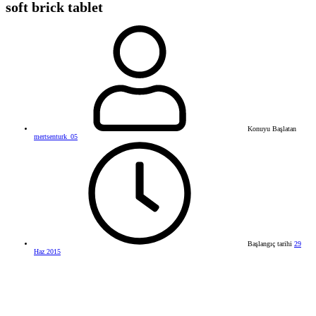
soft brick tablet
Konuyu Başlatan
mertsenturk_05
Başlangıç tarihi
29
Haz 2015