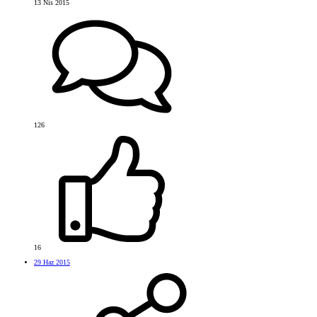
13 Nis 2015
126
16
29 Haz 2015