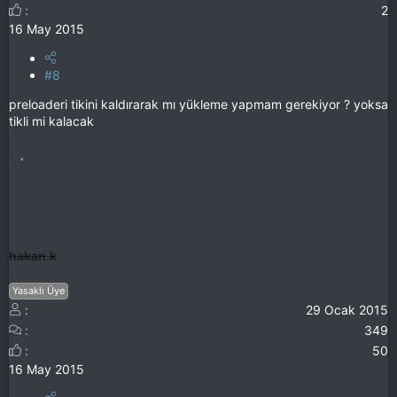
2
16 May 2015
#8
preloaderi tikini kaldırarak mı yükleme yapmam gerekiyor ? yoksa
tikli mi kalacak
hakan.k
Yasaklı Üye
29 Ocak 2015
349
50
16 May 2015