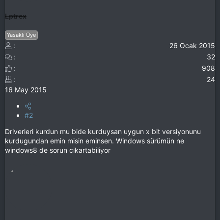
Lptrex
Yasaklı Üye
26 Ocak 2015
32
908
24
16 May 2015
#2
Driverleri kurdun mu bide kurduysan uygun x bit versiyonunu
kurdugundan emin misin eminsen. Windows sürümün ne
windows8 de sorun cikartabiliyor