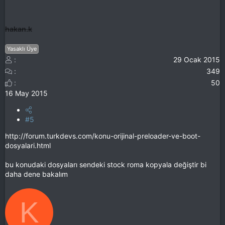
hakan.k
Yasaklı Üye
29 Ocak 2015
349
50
16 May 2015
#5
http://forum.turkdevs.com/konu-orijinal-preloader-ve-boot-
dosyalari.html
bu konudaki dosyaları sendeki stock roma kopyala değiştir bi
daha dene bakalım
K