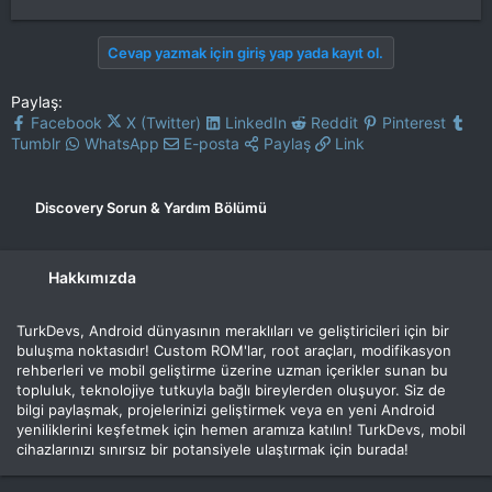
Cevap yazmak için giriş yap yada kayıt ol.
Paylaş:
Facebook
X (Twitter)
LinkedIn
Reddit
Pinterest
Tumblr
WhatsApp
E-posta
Paylaş
Link
Discovery Sorun & Yardım Bölümü
Hakkımızda
TurkDevs, Android dünyasının meraklıları ve geliştiricileri için bir
buluşma noktasıdır! Custom ROM'lar, root araçları, modifikasyon
rehberleri ve mobil geliştirme üzerine uzman içerikler sunan bu
topluluk, teknolojiye tutkuyla bağlı bireylerden oluşuyor. Siz de
bilgi paylaşmak, projelerinizi geliştirmek veya en yeni Android
yeniliklerini keşfetmek için hemen aramıza katılın! TurkDevs, mobil
cihazlarınızı sınırsız bir potansiyele ulaştırmak için burada!