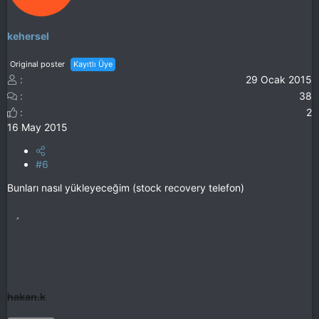
kehersel
Original poster
Kayıtlı Üye
29 Ocak 2015
38
2
16 May 2015
#6
Bunları nasıl yükleyeceğim (stock recovery telefon)
hakan.k