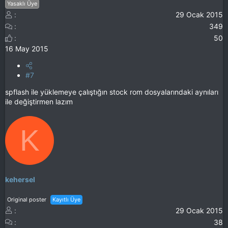
Yasaklı Üye
29 Ocak 2015
349
50
16 May 2015
#7
spflash ile yüklemeye çalıştığın stock rom dosyalarındaki aynıları
ile değiştirmen lazım
K
kehersel
Original poster
Kayıtlı Üye
29 Ocak 2015
38