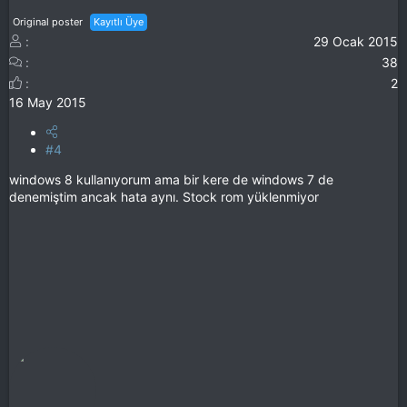
Original poster
Kayıtlı Üye
29 Ocak 2015
38
2
16 May 2015
#4
windows 8 kullanıyorum ama bir kere de windows 7 de
denemiştim ancak hata aynı. Stock rom yüklenmiyor