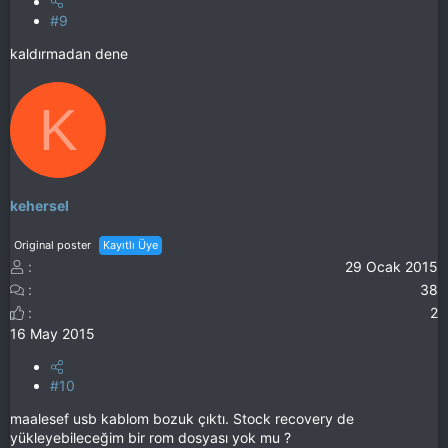
#9
kaldırmadan dene
K
kehersel
Original poster
Kayıtlı Üye
29 Ocak 2015
38
2
16 May 2015
#10
maalesef usb kablom bozuk çıktı. Stock recovery de
yükleyebileceğim bir rom dosyası yok mu ?