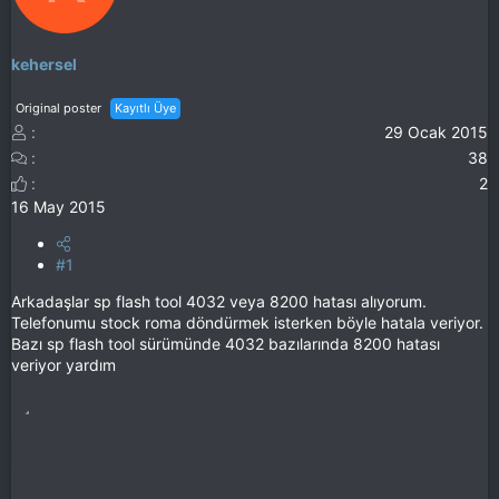
kehersel
Original poster
Kayıtlı Üye
29 Ocak 2015
38
2
16 May 2015
#1
Arkadaşlar sp flash tool 4032 veya 8200 hatası alıyorum.
Telefonumu stock roma döndürmek isterken böyle hatala veriyor.
Bazı sp flash tool sürümünde 4032 bazılarında 8200 hatası
veriyor yardım