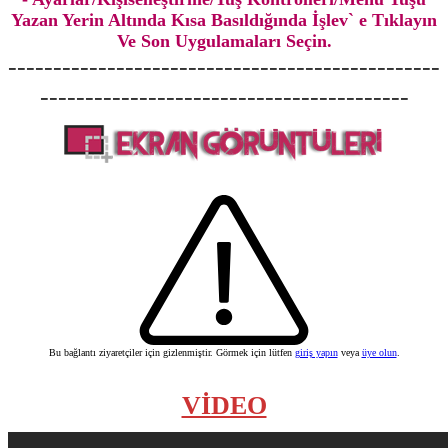
Yazan Yerin Altında Kısa Basıldığında İşlev` e Tıklayın
Ve Son Uygulamaları Seçin.
------------------------------------------------
-----------------------------------------
Bu bağlantı ziyaretçiler için gizlenmiştir. Görmek için lütfen
giriş yapın
veya
üye olun
.
VİDEO