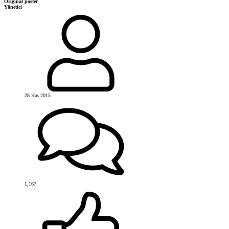
Original poster
Yönetici
28 Kas 2015
1,167