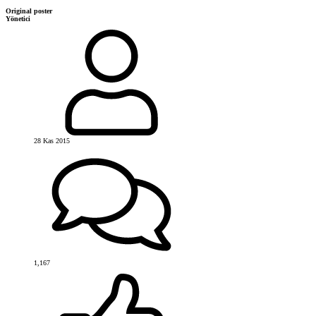
Original poster
Yönetici
28 Kas 2015
1,167