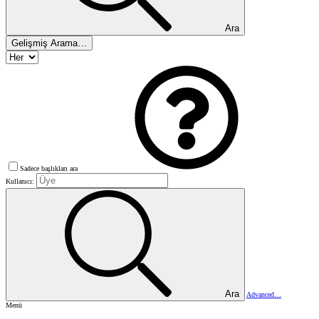
Ara
Gelişmiş Arama…
Sadece başlıkları ara
Kullanıcı:
Ara
Advanced…
Menü