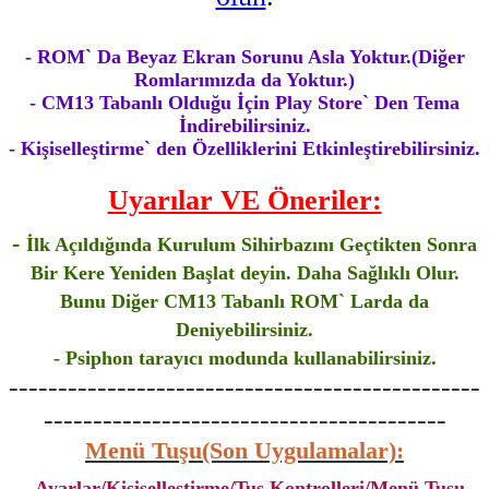
- ROM` Da Beyaz Ekran Sorunu Asla Yoktur.(Diğer
Romlarımızda da Yoktur.)
- CM13 Tabanlı Olduğu İçin Play Store` Den Tema
İndirebilirsiniz.
- Kişiselleştirme` den Özelliklerini Etkinleştirebilirsiniz.
Uyarılar VE Öneriler:
-
İlk Açıldığında Kurulum Sihirbazını Geçtikten Sonra
Bir Kere Yeniden Başlat deyin. Daha Sağlıklı Olur.
Bunu Diğer CM13 Tabanlı ROM` Larda da
Deniyebilirsiniz.
- Psiphon tarayıcı modunda kullanabilirsiniz.
------------------------------------------------
-----------------------------------------
Menü Tuşu(Son Uygulamalar):
- Ayarlar/Kişiselleştirme/Tuş Kontrolleri/Menü Tuşu