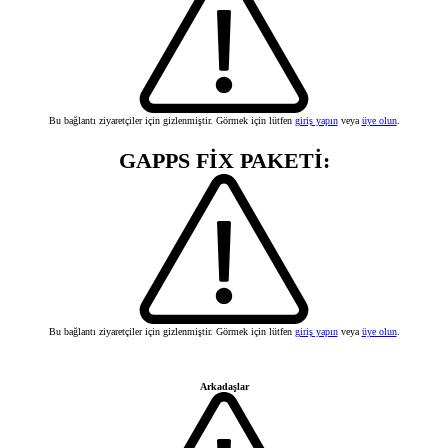
Bu bağlantı ziyaretçiler için gizlenmiştir. Görmek için lütfen
giriş yapın
veya
üye olun
.
GAPPS FİX PAKETİ:
Bu bağlantı ziyaretçiler için gizlenmiştir. Görmek için lütfen
giriş yapın
veya
üye olun
.
Arkadaşlar