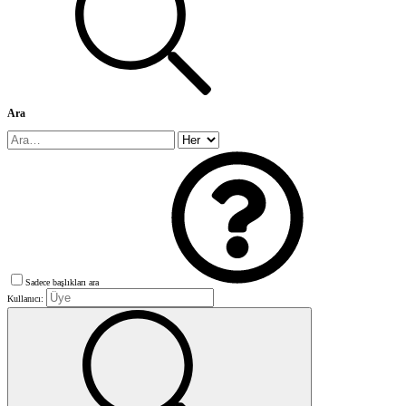
Ara
Sadece başlıkları ara
Kullanıcı: