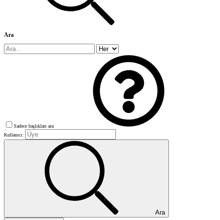
Ara
Sadece başlıkları ara
Kullanıcı:
Ara