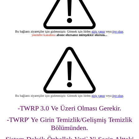
Bu bağlantı ziyaretçiler için gizlenmiştir. Görmek için lütfen
giriş yapın
veya
üye olun
.
youtube kanalına
abone olursanız müteşekkir olurum...
Bu bağlantı ziyaretçiler için gizlenmiştir. Görmek için lütfen
giriş yapın
veya
üye olun
.
-TWRP 3.0 Ve Üzeri Olması Gerekir.
-TWRP' Ye Girin Temizlik/Gelişmiş Temizlik
Bölümünden.