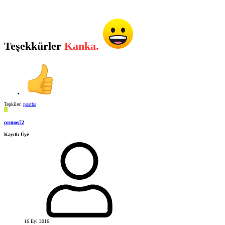
Teşekkürler
Kanka.
Tepkiler:
postha
C
cosmos72
Kayıtlı Üye
16 Eyl 2016