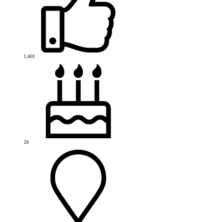
1,601
26