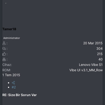
Tamer18
Administrator
20 Mar 2015
304
215
40
Cihaz
Lenovo Vibe S1
ROM
Vibe UI v3.1_MM_Row
1 Tem 2015
#2
RE: Size Bir Sorun Var