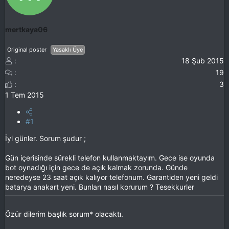
mertkaya06
Original poster
Yasaklı Üye
18 Şub 2015
19
3
1 Tem 2015
#1
İyi günler. Sorum şudur ;
Gün içerisinde sürekli telefon kullanmaktayım. Gece ise oyunda
bot oynadığı için gece de açık kalmak zorunda. Günde
neredeyse 23 saat açık kalıyor telefonum. Garantiden yeni geldi
batarya anakart yeni. Bunları nasıl korurum ? Tesekkurler
Özür dilerim başlık sorum* olacaktı.