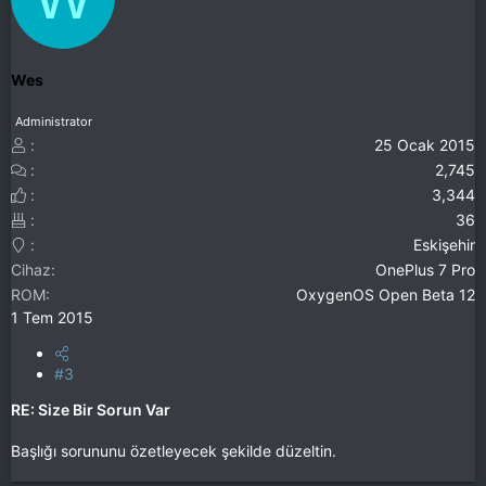
Wes
Administrator
25 Ocak 2015
2,745
3,344
36
Eskişehir
Cihaz
OnePlus 7 Pro
ROM
OxygenOS Open Beta 12
1 Tem 2015
#3
RE: Size Bir Sorun Var
Başlığı sorununu özetleyecek şekilde düzeltin.