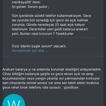
mertkaya06' Alıntı:
İyi günler. Sorum şudur ;
Gün içerisinde sürekli telefon kullanmaktayım. Gece
ise oyunda bot oynadığı için gece de açık kalmak
zorunda. Günde neredeyse 23 saat açık kalıyor
telefonum. Garantiden yeni geldi batarya anakart
yeni. Bunları nasıl korurum ? Tesekkurler
Özür dilerim başlık sorum* olacaktı.
Genişletmek için tıkla ...
Anakart batarya yı ne anlamda korumak istediğini anlayamadım.
Cihaz bildiğim kadarıyla şarjda ve gece ekran açık ve ısınıp
bozulmasından veya yangın çıkartıp evi yakmasından korkuyor
isen cihazlarda termal sensor var ama sen tebiri elden bırakma
gece rahat bırak telefonu oda uyusun. :goodbye:
W