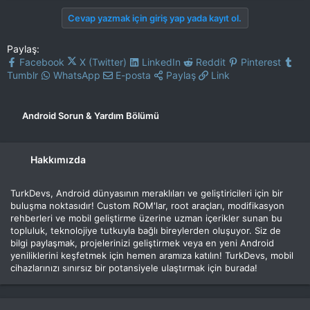
Cevap yazmak için giriş yap yada kayıt ol.
Paylaş:
Facebook
X (Twitter)
LinkedIn
Reddit
Pinterest
Tumblr
WhatsApp
E-posta
Paylaş
Link
Android Sorun & Yardım Bölümü
Hakkımızda
TurkDevs, Android dünyasının meraklıları ve geliştiricileri için bir
buluşma noktasıdır! Custom ROM'lar, root araçları, modifikasyon
rehberleri ve mobil geliştirme üzerine uzman içerikler sunan bu
topluluk, teknolojiye tutkuyla bağlı bireylerden oluşuyor. Siz de
bilgi paylaşmak, projelerinizi geliştirmek veya en yeni Android
yeniliklerini keşfetmek için hemen aramıza katılın! TurkDevs, mobil
cihazlarınızı sınırsız bir potansiyele ulaştırmak için burada!